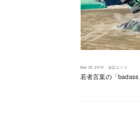
Mar 30, 2019
会話エイゴ
若者言葉の「bada