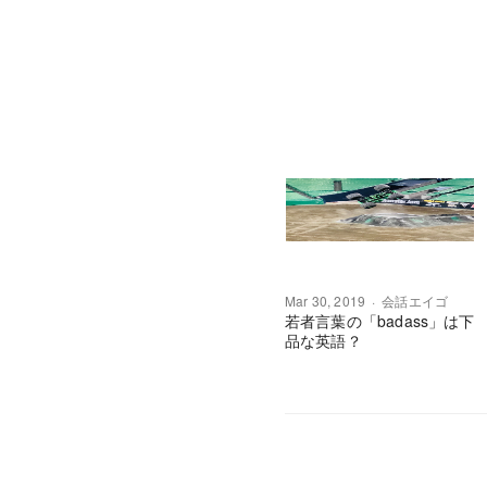
Mar 30, 2019
会話エイゴ
若者言葉の「badass」は下
品な英語？