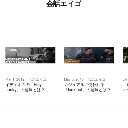
会話エイゴ
Mar 1, 2019
会話エイゴ
May 6, 2018
会話エイゴ
Jan
イディオムの「Play
カジュアルに使われる
「
hooky」の意味とは？
「luck out」の意味とは？
い