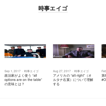
時事エイゴ
Sep 1, 2017
時事エイゴ
Aug 27, 2017
時事エイゴ
Feb
政治家がよく使う “all
アメリカの “alt-right”（オ
第
options are on the table”
ルタナ右翼）について理解
#
の意味とは？
する