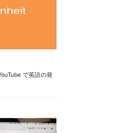
uTube で英語の発