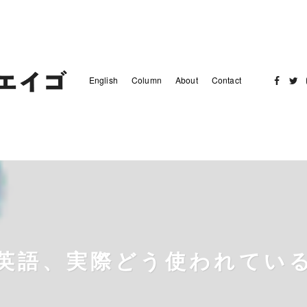
English
Column
About
Contact
Facebo
Twit
英語、実際どう使われてい