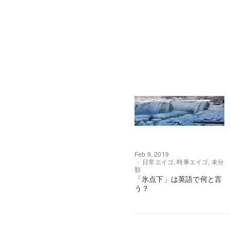
Feb 9, 2019
日常エイゴ
,
時事エイゴ
,
未分
類
「氷点下」は英語で何と言
う？