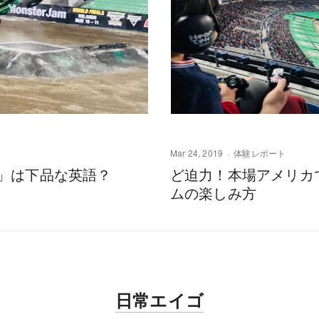
Mar 24, 2019
体験レポート
ss」は下品な英語？
ど迫力！本場アメリカ
ムの楽しみ方
日常エイゴ