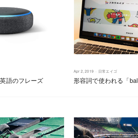
Apr 2, 2019
日常エイゴ
たつ英語のフレーズ
形容詞で使われる「bal