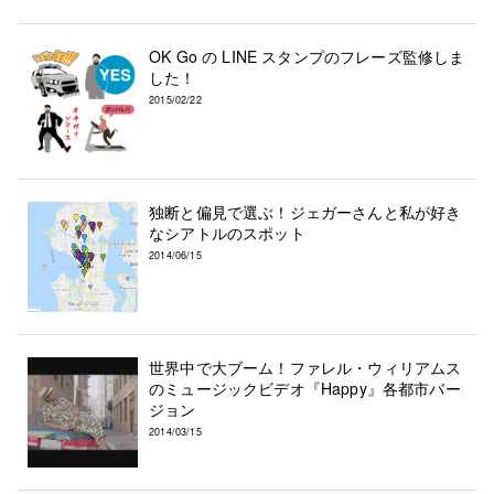
OK Go の LINE スタンプのフレーズ監修しま
した！
2015/02/22
独断と偏見で選ぶ！ジェガーさんと私が好き
なシアトルのスポット
2014/06/15
世界中で大ブーム！ファレル・ウィリアムス
のミュージックビデオ『Happy』各都市バー
ジョン
2014/03/15