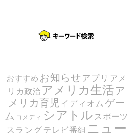
お知らせ
アプリ
アメ
おすすめ
アメリカ生活
ア
リカ政治
メリカ育児
ゲー
イディオム
シアトル
ム
スポーツ
コメディ
ニュー
スラング
テレビ番組