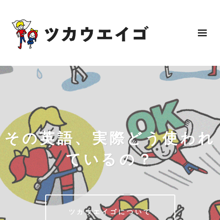
その英語、実際どう使われ
ているの？
ツカウエイゴについて