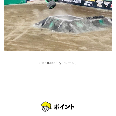
（”badass” な1シーン）