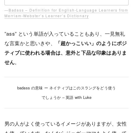
—
Badass – Definition for English-Language Learners from
Merriam-Webster’s Learner’s Dictionary
”ass” という単語が入っていることもあり、一見無礼
な言葉かと思いきや、
「超かっこいい」のようにポジ
ティブに使われる場合は、意外と下品な印象はありま
。
せん
badass の意味 ー ネイティブはこのスラングをどう使う
でしょうか – 英語 with Luke
男の人がよく使っているイメージがありますが、女性
も使っています。なんならジェガーママもよく使って