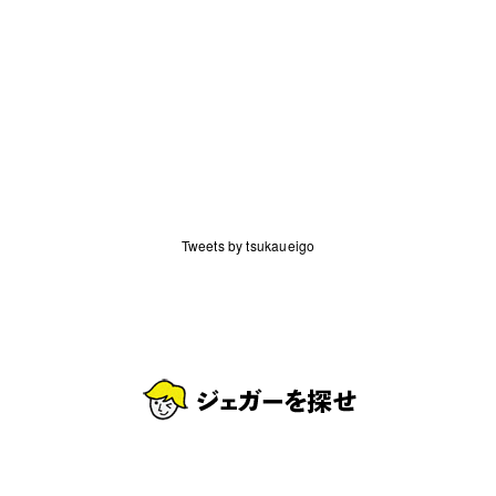
Tweets by tsukaueigo