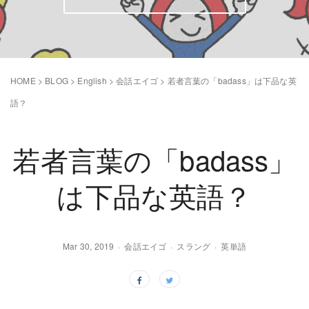
HOME
>
BLOG
>
English
>
会話エイゴ
>
若者言葉の「badass」は下品な英
語？
若者言葉の「badass」
は下品な英語？
Mar 30, 2019
会話エイゴ
スラング
英単語