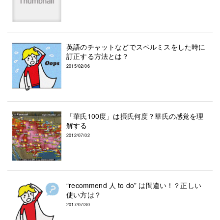
英語のチャットなどでスペルミスをした時に
訂正する方法とは？
2015/02/06
「華氏100度」は摂氏何度？華氏の感覚を理
解する
2012/07/02
“recommend 人 to do” は間違い！？正しい
使い方は？
2017/07/30