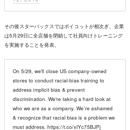
その後スターバックスではボイコットが相次ぎ、企業
は5月29日に全店舗を閉鎖して社員向けトレーニング
を実施することを発表。
On 5/29, we'll close US company-owned
stores to conduct racial-bias training to
address implicit bias & prevent
discrimination. We're taking a hard look at
who we are as a company. We’re ashamed
& recognize that racial bias is a problem we
must address.
https://t.co/xIYc75BJPj