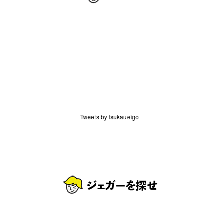
Tweets by tsukaueigo