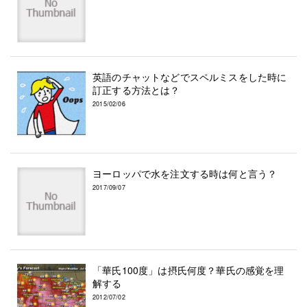
英語のチャットなどでスペルミスをした時に
訂正する方法とは？
2015/02/06
ヨーロッパで水を注文する時は何と言う？
2017/09/07
「華氏100度」は摂氏何度？華氏の感覚を理
解する
2012/07/02