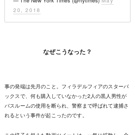
— The New York Times (@nytimes)
May
20, 2018
なぜこうなった？
事の発端は先月のこと。フィラデルフィアのスターバ
ックスで、何も購入していなかった2人の黒人男性が
バスルームの使用を断られ、警察まで呼ばれて逮捕さ
れるという事件が起こったのです。
この様子を捉えた動画ツイートは、一気に拡散し、全