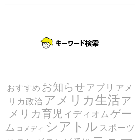
お知らせ
アプリ
アメ
おすすめ
アメリカ生活
ア
リカ政治
メリカ育児
ゲー
イディオム
シアトル
ム
スポーツ
コメディ
ニュー