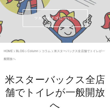
ツカウエイゴについて
HOME
>
BLOG
>
Column
>
コラム
>
米スターバックス全店舗でトイレが一
般開放へ
米スターバックス全店
舗でトイレが一般開放
へ