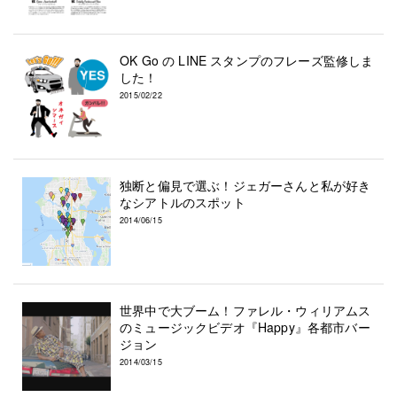
OK Go の LINE スタンプのフレーズ監修しま
した！
2015/02/22
独断と偏見で選ぶ！ジェガーさんと私が好き
なシアトルのスポット
2014/06/15
世界中で大ブーム！ファレル・ウィリアムス
のミュージックビデオ『Happy』各都市バー
ジョン
2014/03/15