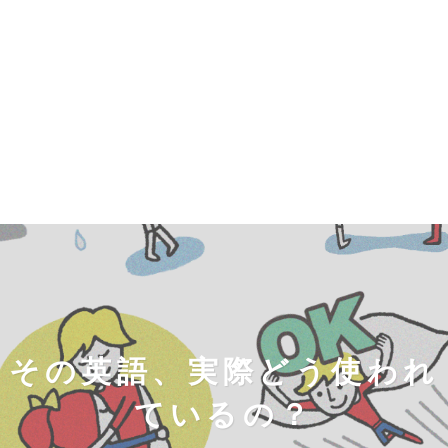
その英語、実際どう使われ
ているの？