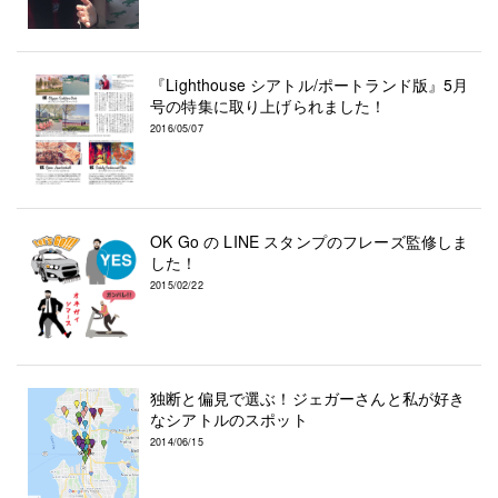
『Lighthouse シアトル/ポートランド版』5月
号の特集に取り上げられました！
2016/05/07
OK Go の LINE スタンプのフレーズ監修しま
した！
2015/02/22
独断と偏見で選ぶ！ジェガーさんと私が好き
なシアトルのスポット
2014/06/15