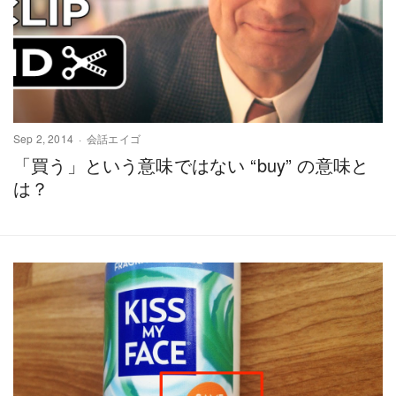
Sep 2, 2014
会話エイゴ
「買う」という意味ではない “buy” の意味と
は？