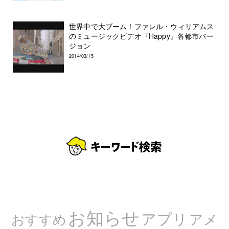
世界中で大ブーム！ファレル・ウィリアムス
のミュージックビデオ『Happy』各都市バー
ジョン
2014/03/15
お知らせ
アプリ
アメ
おすすめ