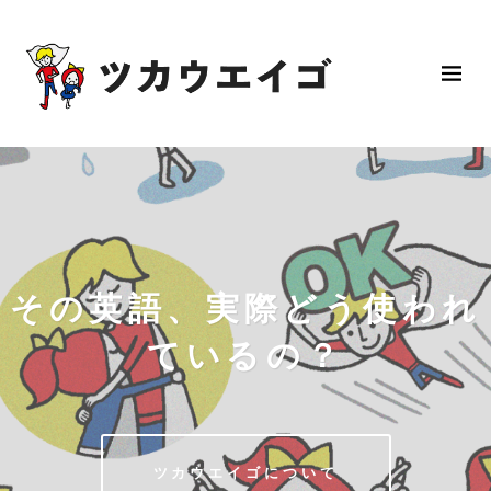
その英語、実際どう使われ
ているの？
ツカウエイゴについて