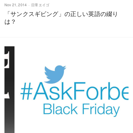
Nov 21, 2014
日常エイゴ
「サンクスギビング」の正しい英語の綴り
は？