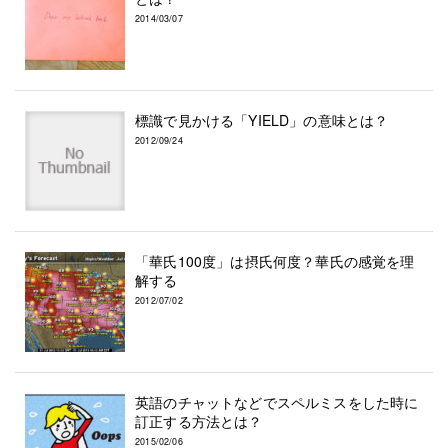
2014/03/07
標識で見かける「YIELD」の意味とは？
2012/09/24
「華氏100度」は摂氏何度？華氏の感覚を理
解する
2012/07/02
英語のチャットなどでスペルミスをした時に
訂正する方法とは？
2015/02/06