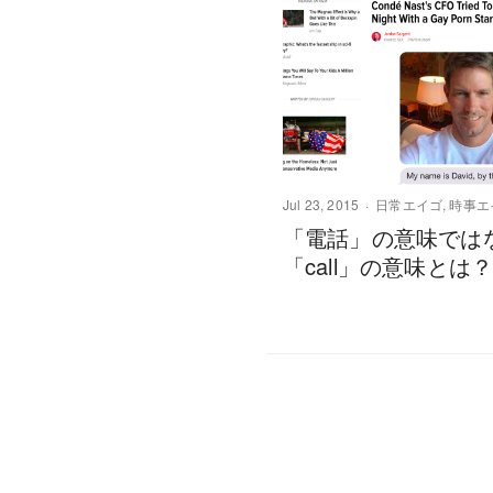
Jul 23, 2015
日常エイゴ
,
時事エ
「電話」の意味では
「call」の意味とは