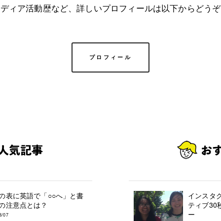
メディア活動歴など、詳しいプロフィールは以下からどうぞ
プロフィール
の表に英語で「○○へ」と書
インスタ
の注意点とは？
ティブ30
ー
3/07