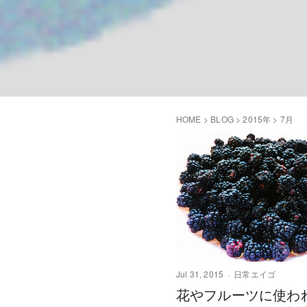
HOME
>
BLOG
>
2015年
>
7月
Jul 31, 2015
日常エイゴ
花やフルーツに使わ