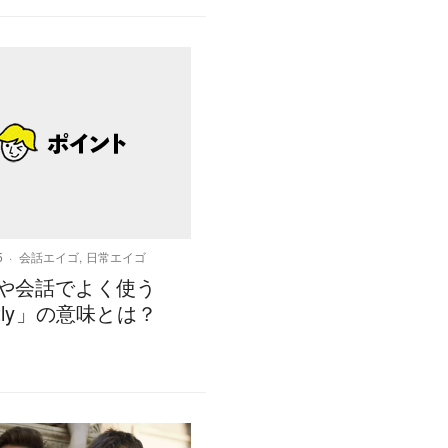
5
会話エイゴ
,
日常エイゴ
や会話でよく使う
rtly」の意味とは？