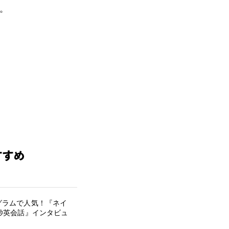
。
グラムで人気！『ネイ
秒英会話』インタビュ