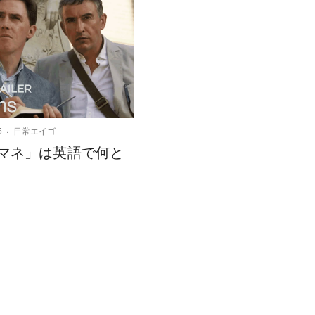
5
日常エイゴ
マネ」は英語で何と