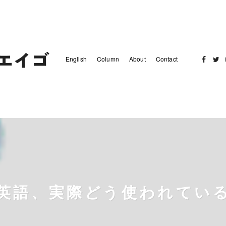
English
Column
About
Contact
Facebo
Twit
英語、実際どう使われてい