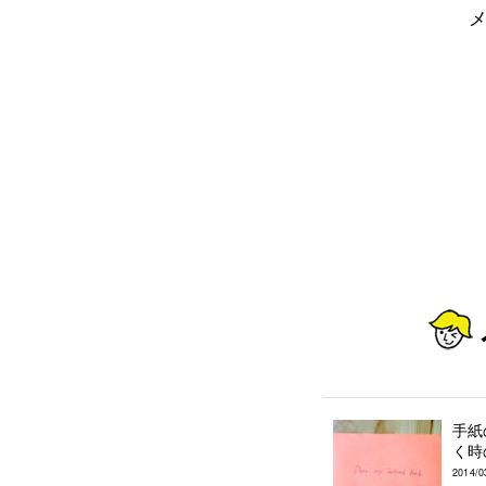
手紙
く時
2014/0