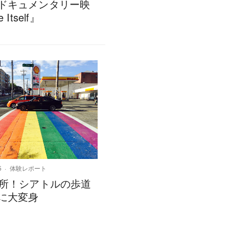
ドキュメンタリー映
 Itself』
5
体験レポート
箇所！シアトルの歩道
に大変身