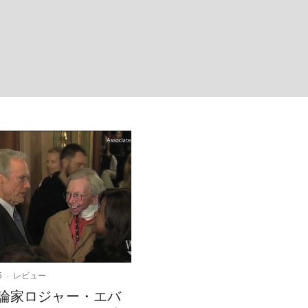
5
レビュー
論家ロジャー・エバ