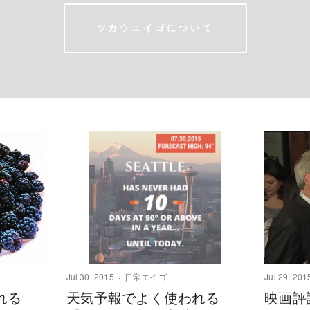
ツカウエイゴについて
Jul 30, 2015
日常エイゴ
Jul 29, 201
れる
天気予報でよく使われる
映画評