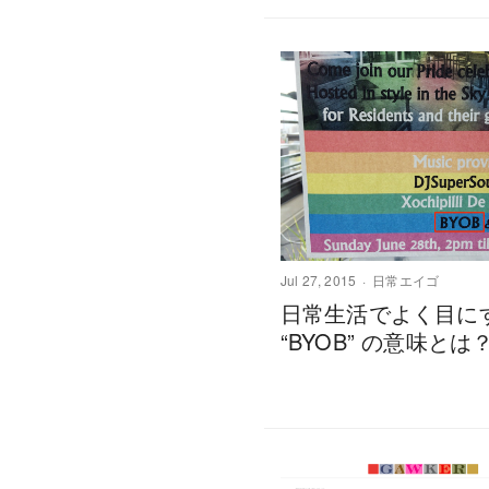
Jul 27, 2015
日常エイゴ
日常生活でよく目に
“BYOB” の意味とは