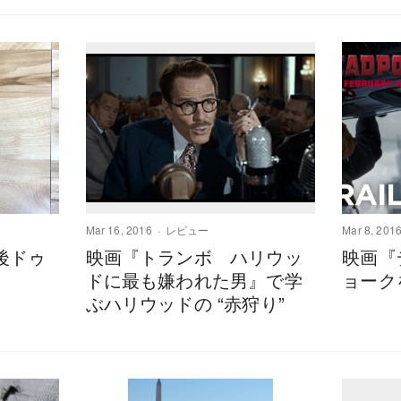
Mar 16, 2016
レビュー
Mar 8, 201
後ドゥ
映画『トランボ ハリウッ
映画『
ドに最も嫌われた男』で学
ョーク
ぶハリウッドの “赤狩り”