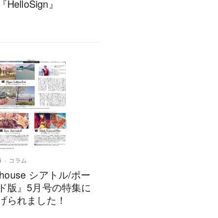
HelloSign』
6
コラム
hthouse シアトル/ポー
ド版』5月号の特集に
げられました！