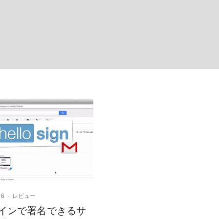
16
レビュー
インで署名できるサ