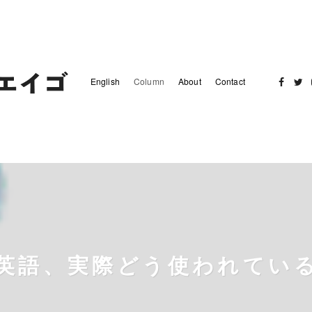
English
Column
About
Contact
Facebo
Twit
英語、実際どう使われてい