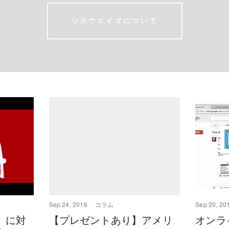
ツカウエイゴについて
Sep 24, 2016
コラム
Sep 20, 20
』に対
【プレゼントあり】アメリ
オンラ