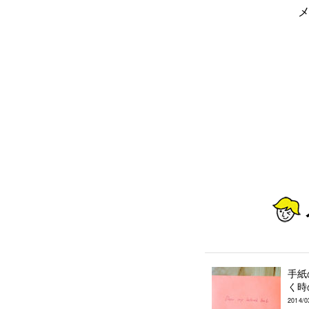
手紙
く時
2014/0