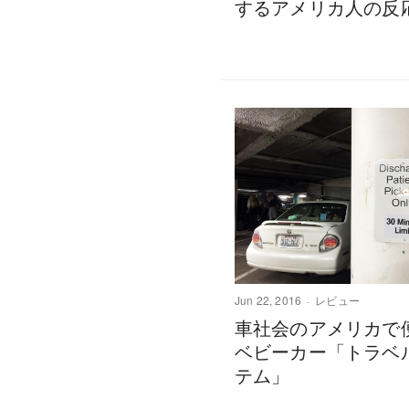
するアメリカ人の反
Jun 22, 2016
レビュー
車社会のアメリカで
ベビーカー「トラベ
テム」