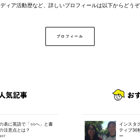
メディア活動歴など、詳しいプロフィールは以下からどうぞ
プロフィール
の表に英語で「○○へ」と書
インスタ
の注意点とは？
ティブ30
ー
3/07