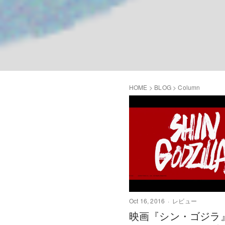
HOME
>
BLOG
>
Column
Oct 16, 2016
レビュー
映画『シン・ゴジラ