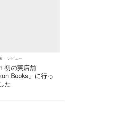
16
レビュー
on 初の実店舗
zon Books』に行っ
した