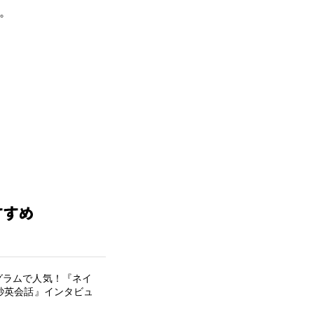
。
グラムで人気！『ネイ
秒英会話』インタビュ