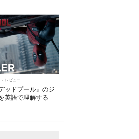
6
レビュー
デッドプール』のジ
を英語で理解する