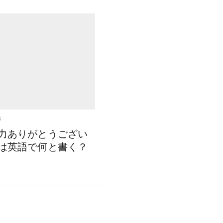
3
力ありがとうござい
は英語で何と書く？