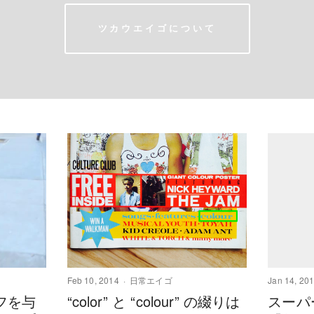
ツカウエイゴについて
Feb 10, 2014
日常エイゴ
Jan 14, 20
フを与
“color” と “colour” の綴りは
スーパ