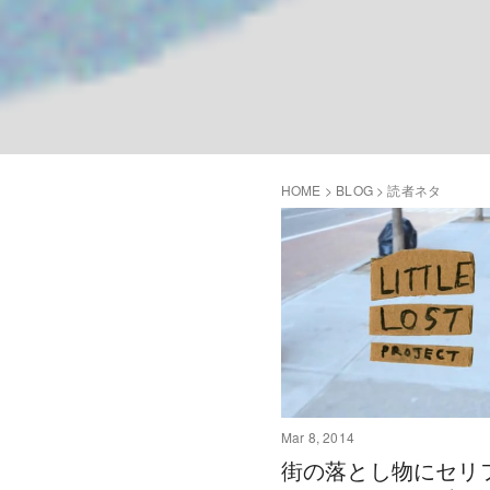
HOME
>
BLOG
>
読者ネタ
Mar 8, 2014
街の落とし物にセリ