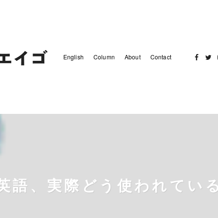
English
Column
About
Contact
Facebo
Twit
英語、実際どう使われてい