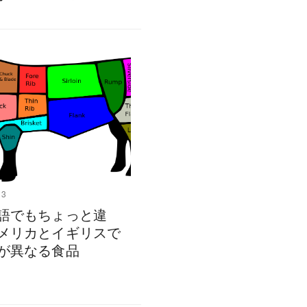
13
語でもちょっと違
メリカとイギリスで
が異なる食品