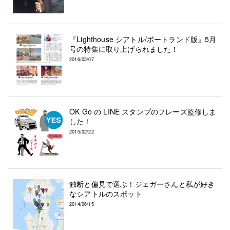
『Lighthouse シアトル/ポートランド版』5月
号の特集に取り上げられました！
2016/05/07
OK Go の LINE スタンプのフレーズ監修しま
した！
2015/02/22
独断と偏見で選ぶ！ジェガーさんと私が好き
なシアトルのスポット
2014/06/15