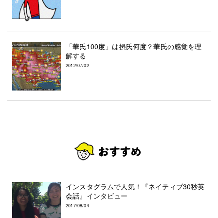
「華氏100度」は摂氏何度？華氏の感覚を理
解する
2012/07/02
インスタグラムで人気！『ネイティブ30秒英
会話』インタビュー
2017/08/04