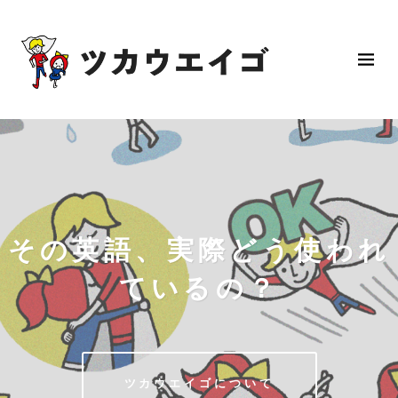
その英語、実際どう使われ
ているの？
ツカウエイゴについて