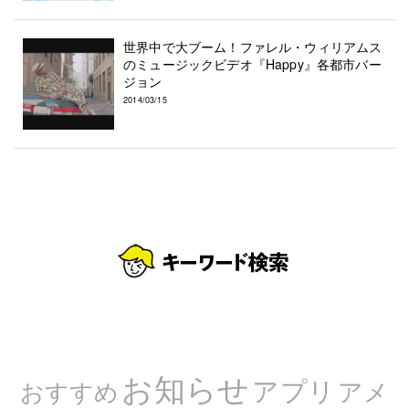
世界中で大ブーム！ファレル・ウィリアムス
のミュージックビデオ『Happy』各都市バー
ジョン
2014/03/15
お知らせ
アプリ
アメ
おすすめ