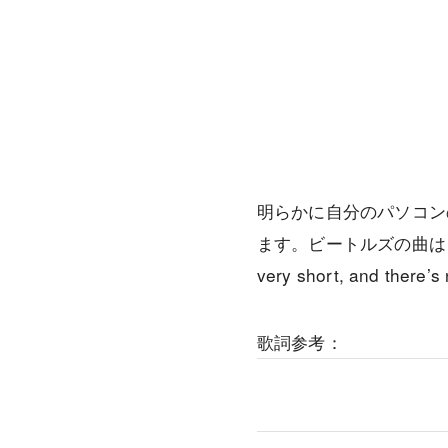
明らかに自分のパソコンの 
ます。ビートルズの曲はも
very short, and ther
歌詞参考：