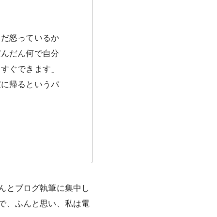
まだ怒っているか
だんだん何で自分
うすぐできます」
家に帰るというパ
んとブログ執筆に集中し
で、ふんと思い、私は電