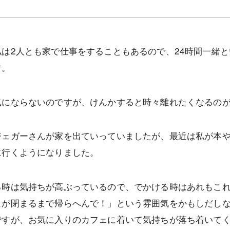
は2人とも家で仕事をすることもあるので、24時間一緒
す。
気にならないのですが、けんかすると時々離れたくなるの
ジェガーさんが家を出ていっていましたが、最近は私が本
に行くようになりました。
る時は気持ちが高ぶっているので、でかける時はあれもこ
ェが閉まるまで帰らへんで！」という雰囲気をかもしだし
ですが、お気に入りのカフェに着いて気持ちが落ち着いて