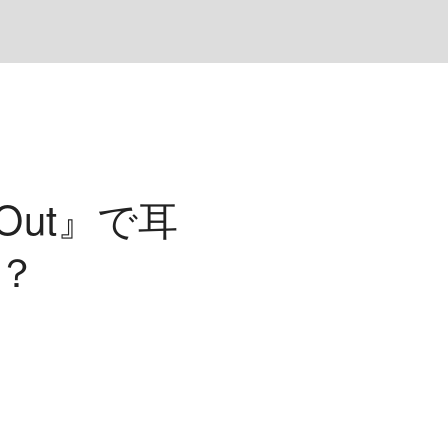
 Out』で耳
は？