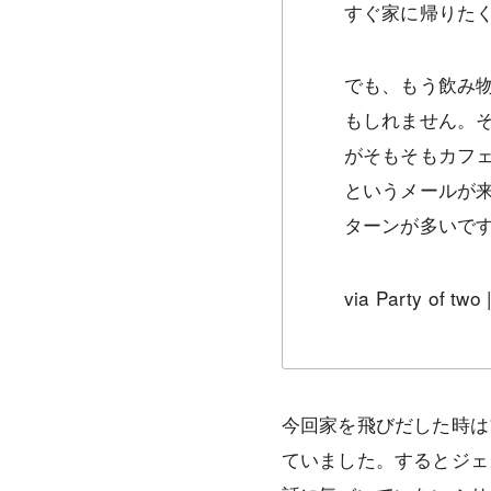
すぐ家に帰りた
でも、もう飲み
もしれません。
がそもそもカフ
というメールが
ターンが多いで
via Party of tw
今回家を飛びだした時は
ていました。するとジェ