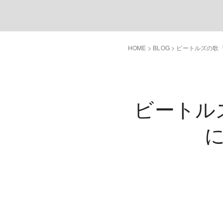
HOME
>
BLOG
>
ビートルズの歌『We
ビートルズの
に