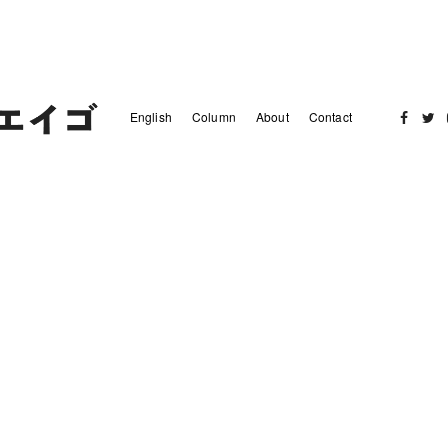
English
Column
About
Contact
Facebo
Twit