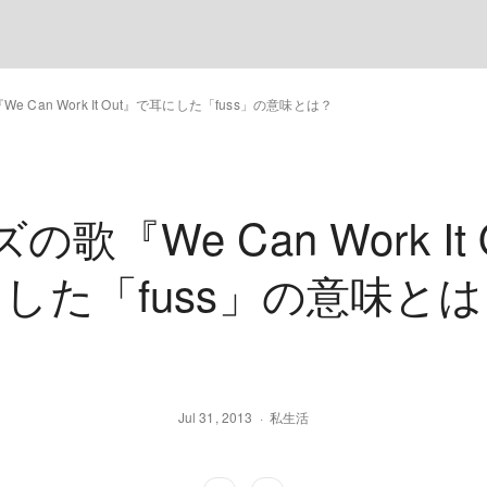
 Can Work It Out』で耳にした「fuss」の意味とは？
歌『We Can Work It
した「fuss」の意味と
Jul 31, 2013
私生活