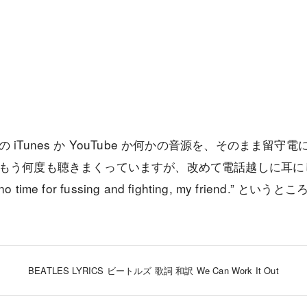
iTunes か YouTube か何かの音源を、そのまま留
う何度も聴きまくっていますが、改めて電話越しに耳にしてみる
e’s no time for fussing and fighting, my friend.
BEATLES LYRICS ビートルズ 歌詞 和訳 We Can Work It Out