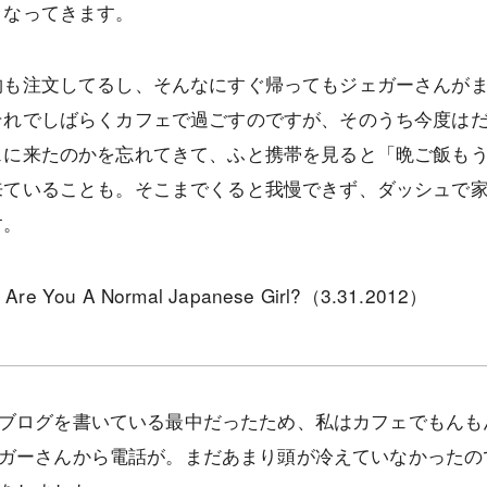
くなってきます。
物も注文してるし、そんなにすぐ帰ってもジェガーさんが
それでしばらくカフェで過ごすのですが、そのうち今度は
ェに来たのかを忘れてきて、ふと携帯を見ると「晩ご飯も
来ていることも。そこまでくると我慢できず、ダッシュで
す。
o | Are You A Normal Japanese Girl?（3.31.2012）
ブログを書いている最中だったため、私はカフェでもんも
ガーさんから電話が。まだあまり頭が冷えていなかったの