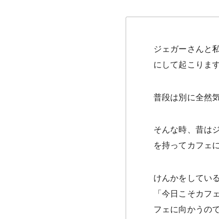
ジェガーさんと私
にして起こりま
普段は別に全然
そんな時、昔は
を持ってカフェ
けんかをしてい
「今日こそカフ
フェに向かうの