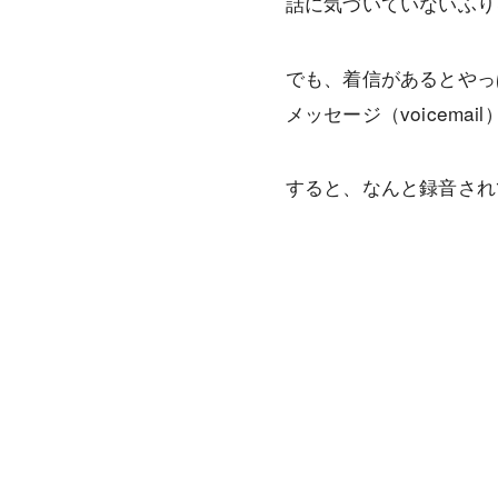
話に気づいていないふり
でも、着信があるとやっ
メッセージ（voicem
すると、なんと録音され