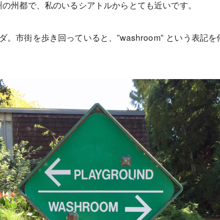
州の州都で、私のいるシアトルからとても近いです。
。市街を歩き回っていると、”washroom” という表記