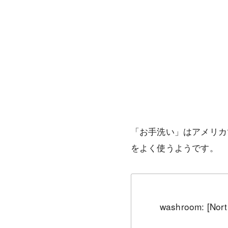
「お手洗い」はアメリカでは “
をよく使うようです。
washroom: [Nor