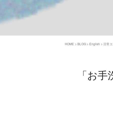
HOME
>
BLOG
>
English
>
日常エ
「お手