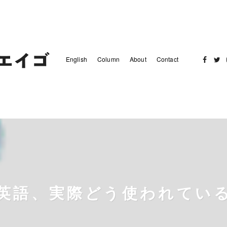
English
Column
About
Contact
Facebo
Twit
英語、実際どう使われてい