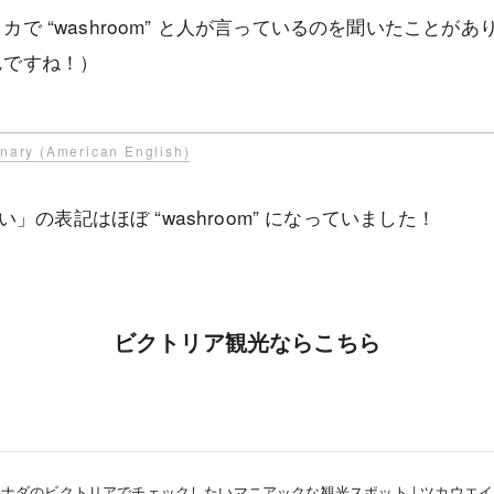
カで “washroom” と人が言っているのを聞いたことが
んですね！）
onary (American English)
の表記はほぼ “washroom” になっていました！
ビクトリア観光ならこちら
カナダのビクトリアでチェックしたいマニアックな観光スポット | ツカウエイ