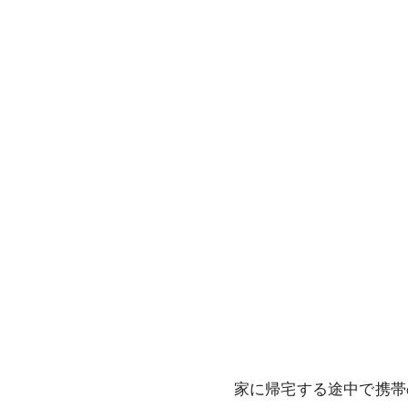
家に帰宅する途中で携帯の