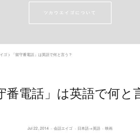
ツカウエイゴについて
イゴ
>
「留守番電話」は英語で何と言う？
守番電話」は英語で何と
Jul 22, 2014
会話エイゴ
日本語→英語
映画