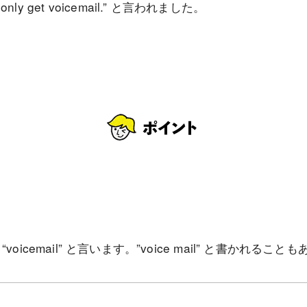
uld only get voicemail.” と言われました。
icemail” と言います。”voice mail” と書かれること