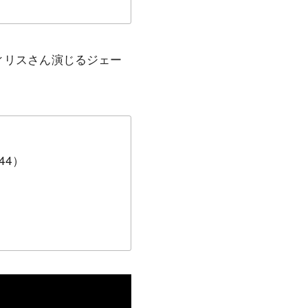
ウィリスさん演じるジェー
1:44）