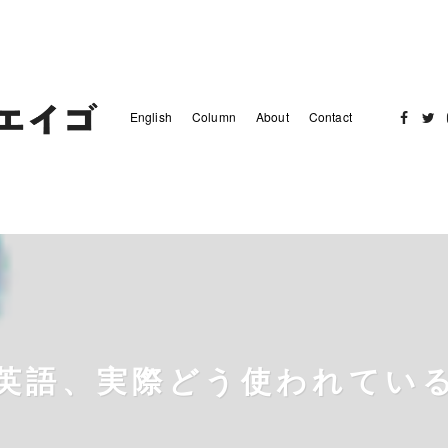
English
Column
About
Contact
Facebo
Twit
英語、実際どう使われてい