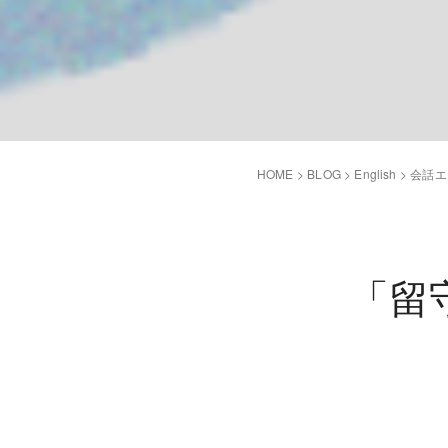
HOME
>
BLOG
>
English
>
会話エ
「留