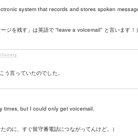
lectronic system that records and stores spoken messag
を残す」は英語で “leave a voicemail” と言います！
ctionary
こう言っていたのでした。
 times, but I could only get voicemail.
けたのに、すぐ留守番電話につながってんけど。）