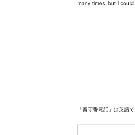
many times, but I co
「留守番電話」は英語で “vo