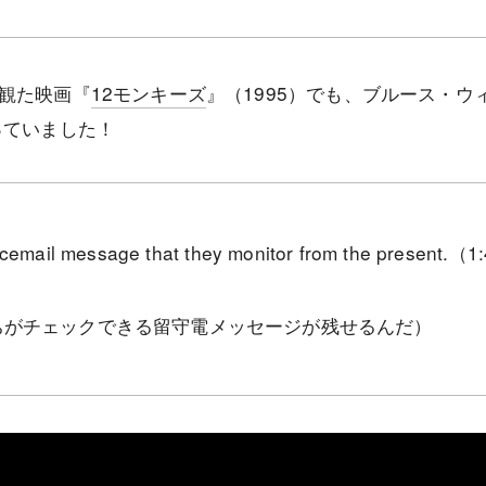
観た映画『
12モンキーズ
』（1995）でも、ブルース・
っていました！
oicemail message that they monitor from the present.（
たちがチェックできる留守電メッセージが残せるんだ）