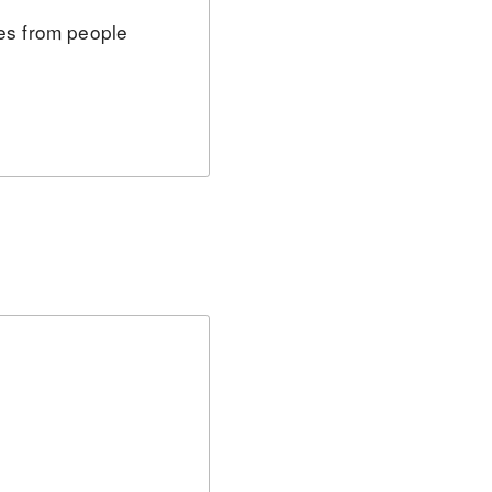
es from people
）