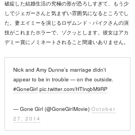
破綻した結婚生活の究極の形が恐ろしすぎて、もう少
しでジェガーさんと気まずい雰囲気になるところでし
た。妻エイミーを演じるロザムンド・パイクさんの演
技がこれまたホラーで、ゾクッとします。彼女はアカ
デミー賞にノミネートされること間違いありません。
Nick and Amy Dunne’s marriage didn’t
appear to be in trouble — on the outside.
#GoneGirl
pic.twitter.com/HTlnqbM9RP
— Gone Girl (@GoneGirlMovie)
October
27, 2014