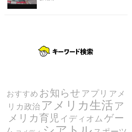
お知らせ
アプリ
アメ
おすすめ
アメリカ生活
ア
リカ政治
メリカ育児
ゲー
イディオム
シアトル
ム
スポーツ
コメディ