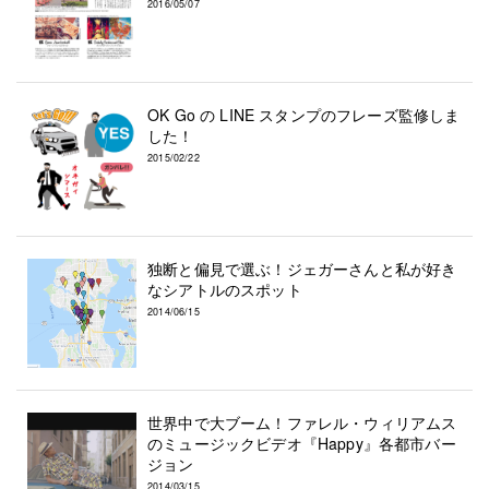
2016/05/07
OK Go の LINE スタンプのフレーズ監修しま
した！
2015/02/22
独断と偏見で選ぶ！ジェガーさんと私が好き
なシアトルのスポット
2014/06/15
世界中で大ブーム！ファレル・ウィリアムス
のミュージックビデオ『Happy』各都市バー
ジョン
2014/03/15