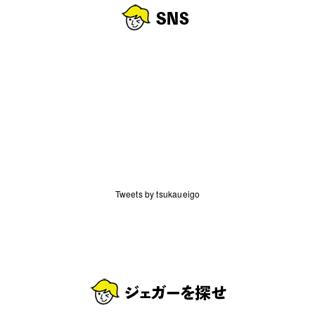
Tweets by tsukaueigo