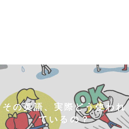
その英語、実際どう使われ
ているの？