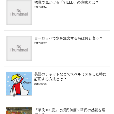
標識で見かける「YIELD」の意味とは？
2012/09/24
ヨーロッパで水を注文する時は何と言う？
2017/09/07
英語のチャットなどでスペルミスをした時に
訂正する方法とは？
2015/02/06
「華氏100度」は摂氏何度？華氏の感覚を理