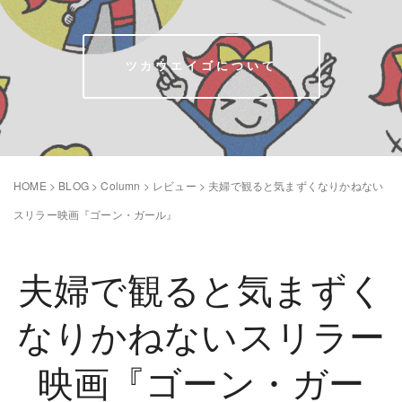
ツカウエイゴについて
HOME
>
BLOG
>
Column
>
レビュー
>
夫婦で観ると気まずくなりかねない
スリラー映画『ゴーン・ガール』
夫婦で観ると気まずく
なりかねないスリラー
映画『ゴーン・ガー