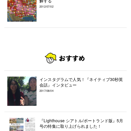
解する
2012/07/02
インスタグラムで人気！『ネイティブ30秒英
会話』インタビュー
2017/08/04
『Lighthouse シアトル/ポートランド版』5月
号の特集に取り上げられました！