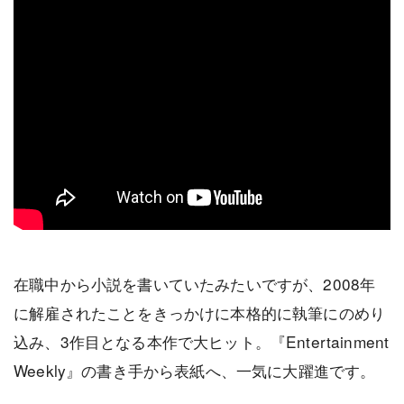
在職中から小説を書いていたみたいですが、2008年
に解雇されたことをきっかけに本格的に執筆にのめり
込み、3作目となる本作で大ヒット。『Entertainment
Weekly』の書き手から表紙へ、一気に大躍進です。