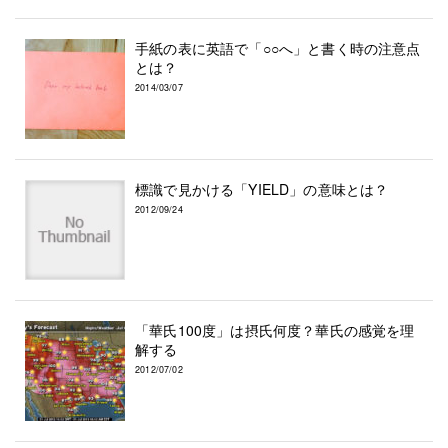
手紙の表に英語で「○○へ」と書く時の注意点
とは？
2014/03/07
標識で見かける「YIELD」の意味とは？
2012/09/24
「華氏100度」は摂氏何度？華氏の感覚を理
解する
2012/07/02