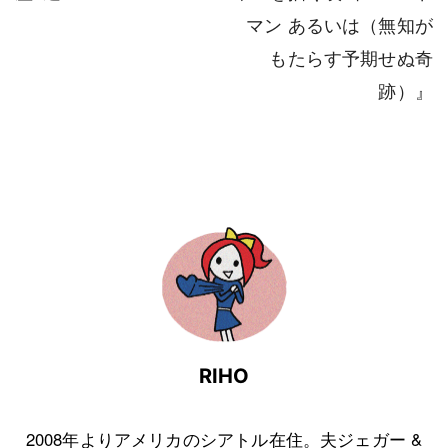
マン あるいは（無知が
もたらす予期せぬ奇
跡）』
RIHO
2008年よりアメリカのシアトル在住。夫ジェガー &