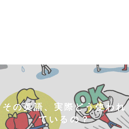
その英語、実際どう使われ
ているの？