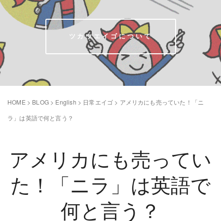
ツカウエイゴについて
HOME
>
BLOG
>
English
>
日常エイゴ
>
アメリカにも売っていた！「ニ
ラ」は英語で何と言う？
アメリカにも売ってい
た！「ニラ」は英語で
何と言う？