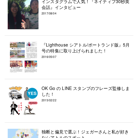
インスタグラムで人気！『ネイティブ30秒英
会話』インタビュー
2017/08/04
『Lighthouse シアトル/ポートランド版』5月
号の特集に取り上げられました！
2016/05/07
OK Go の LINE スタンプのフレーズ監修しま
した！
2015/02/22
独断と偏見で選ぶ！ジェガーさんと私が好き
なシアトルのスポット