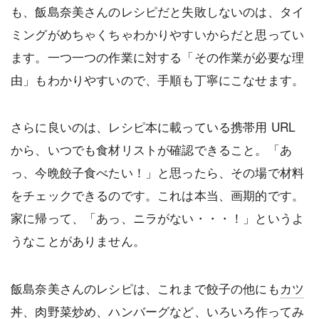
も、飯島奈美さんのレシピだと失敗しないのは、タイ
ミングがめちゃくちゃわかりやすいからだと思ってい
ます。一つ一つの作業に対する「その作業が必要な理
由」もわかりやすいので、手順も丁寧にこなせます。
さらに良いのは、レシピ本に載っている携帯用 URL
から、いつでも食材リストが確認できること。「あ
っ、今晩餃子食べたい！」と思ったら、その場で材料
をチェックできるのです。これは本当、画期的です。
家に帰って、「あっ、ニラがない・・・！」というよ
うなことがありません。
飯島奈美さんのレシピは、これまで餃子の他にも
カツ
丼
、
肉野菜炒め
、
ハンバーグ
など、いろいろ作ってみ