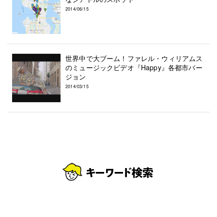
2014/06/15
世界中で大ブーム！ファレル・ウィリアムス
のミュージックビデオ『Happy』各都市バー
ジョン
2014/03/15