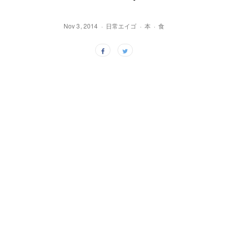
Nov 3, 2014
日常エイゴ
本
食