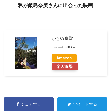
私が飯島奈美さんに出会った映画
かもめ食堂
created by
Rinker
Amazon
楽天市場
シェアする
ツイートする