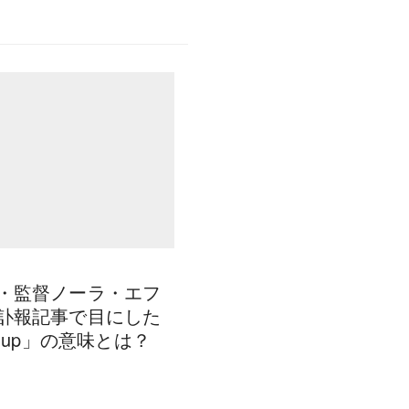
・監督ノーラ・エフ
訃報記事で目にした
d up」の意味とは？