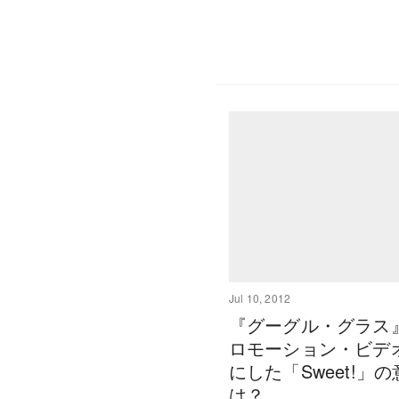
Jul 10, 2012
『グーグル・グラス
ロモーション・ビデ
にした「Sweet!」
は？