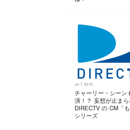
Jul 7, 2012
チャーリー・シーン
演！？ 妄想が止まら
DIRECTV の CM
シリーズ