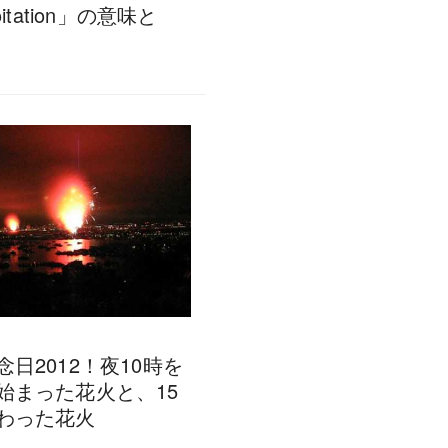
oitation」の意味と
念日2012！夜10時を
始まった花火と、15
わった花火