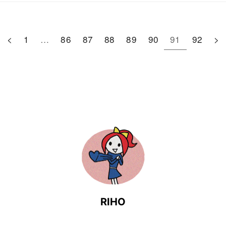
<
1
…
86
87
88
89
90
91
92
>
RIHO