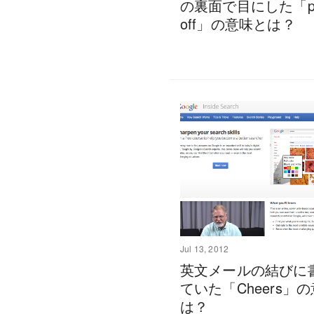
の裏面で目にした「pu
off」の意味とは？
Jul 13, 2012
英文メールの結びに
ていた「Cheers」
は？