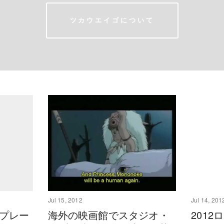
ツカウエイゴについて
Jul 15, 2012
Jul 14, 201
スプレー
海外の映画館でスタジオ・
201