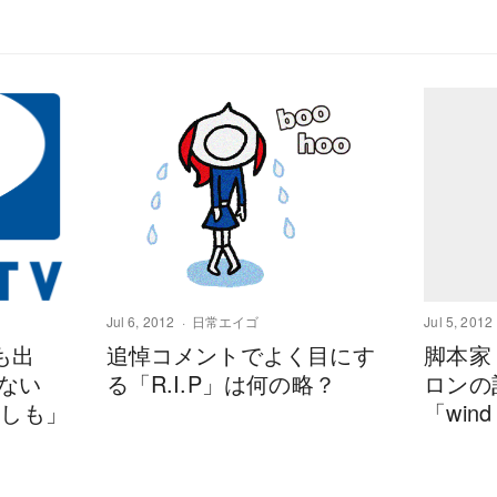
Jul 6, 2012
日常エイゴ
Jul 5, 2012
も出
追悼コメントでよく目にす
脚本家
ない
る「R.I.P」は何の略？
ロンの
「もしも」
「win