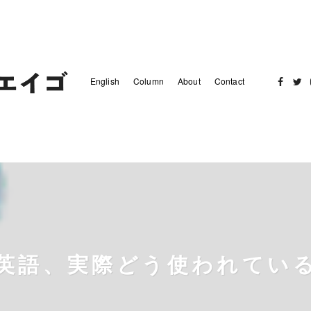
English
Column
About
Contact
Facebo
Twit
英語、実際どう使われてい