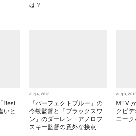
は？
Aug 4, 2013
Aug 3, 201
est
『パーフェクトブルー』の
MTV
の違いと
今敏監督と『ブラックスワ
クビデ
ン』のダーレン・アノロフ
ニーク
スキー監督の意外な接点