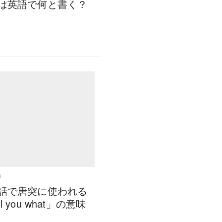
は英語で何と書く？
3
話で唐突に使われる
tell you what」の意味