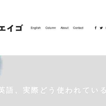
English
Column
About
Contact
Facebo
Twit
英語、実際どう使われてい