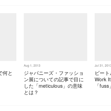
Aug 1, 2013
Jul 31, 201
で何と
ジャパニーズ・ファッショ
ビート
ン展についての記事で目に
Work
した「meticulous」の意味
「fu
とは？