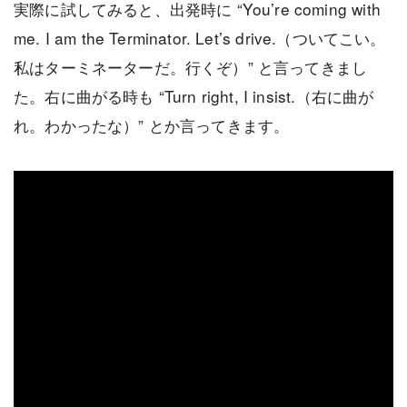
実際に試してみると、出発時に “You’re coming with
me. I am the Terminator. Let’s drive.（ついてこい。
私はターミネーターだ。行くぞ）” と言ってきまし
た。右に曲がる時も “Turn right, I insist.（右に曲が
れ。わかったな）” とか言ってきます。