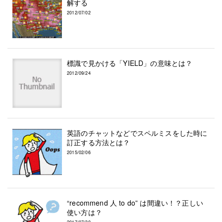
解する
2012/07/02
標識で見かける「YIELD」の意味とは？
2012/09/24
英語のチャットなどでスペルミスをした時に
訂正する方法とは？
2015/02/06
“recommend 人 to do” は間違い！？正しい
使い方は？