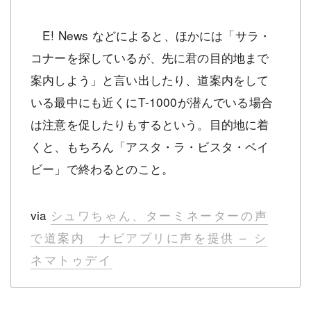
E! News などによると、ほかには「サラ・
コナーを探しているが、先に君の目的地まで
案内しよう」と言い出したり、道案内をして
いる最中にも近くにT-1000が潜んでいる場合
は注意を促したりもするという。目的地に着
くと、もちろん「アスタ・ラ・ビスタ・ベイ
ビー」で終わるとのこと。
via
シュワちゃん、ターミネーターの声
で道案内 ナビアプリに声を提供 – シ
ネマトゥデイ