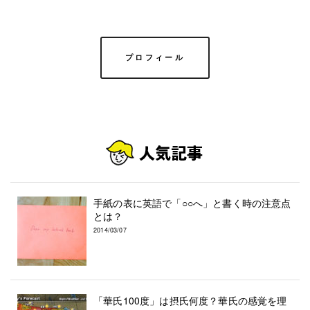
プロフィール
手紙の表に英語で「○○へ」と書く時の注意点
とは？
2014/03/07
「華氏100度」は摂氏何度？華氏の感覚を理