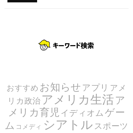
お知らせ
アプリ
アメ
おすすめ
アメリカ生活
ア
リカ政治
メリカ育児
ゲー
イディオム
シアトル
ム
スポーツ
コメディ