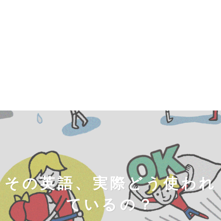
その英語、実際どう使われ
ているの？