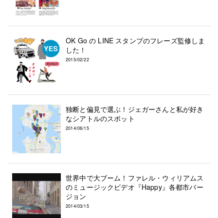
OK Go の LINE スタンプのフレーズ監修しま
した！
2015/02/22
独断と偏見で選ぶ！ジェガーさんと私が好き
なシアトルのスポット
2014/06/15
世界中で大ブーム！ファレル・ウィリアムス
のミュージックビデオ『Happy』各都市バー
ジョン
2014/03/15