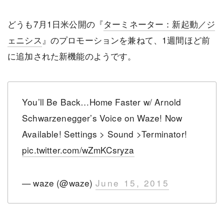
どうも7月1日米公開の『
ターミネーター：新起動／ジ
ェニシス
』のプロモーションを兼ねて、1週間ほど前
に追加された新機能のようです。
You’ll Be Back…Home Faster w/ Arnold
Schwarzenegger’s Voice on Waze! Now
Available! Settings > Sound >Terminator!
pic.twitter.com/wZmKCsryza
— waze (@waze)
June 15, 2015