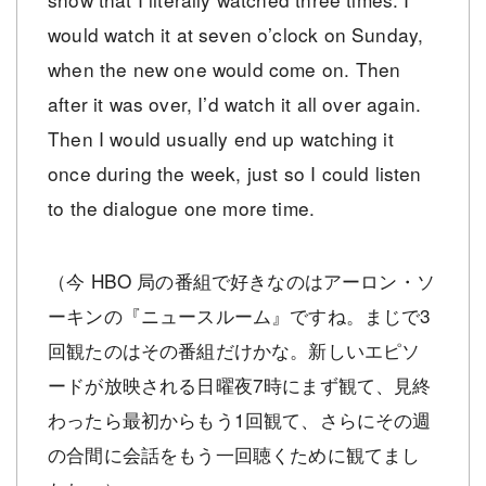
would watch it at seven o’clock on Sunday,
when the new one would come on. Then
after it was over, I’d watch it all over again.
Then I would usually end up watching it
once during the week, just so I could listen
to the dialogue one more time.
（今 HBO 局の番組で好きなのはアーロン・ソ
ーキンの『ニュースルーム』ですね。まじで3
回観たのはその番組だけかな。新しいエピソ
ードが放映される日曜夜7時にまず観て、見終
わったら最初からもう1回観て、さらにその週
の合間に会話をもう一回聴くために観てまし