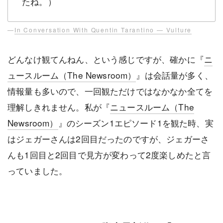
たね。）
—
In Conversation With Quentin Tarantino — Vulture
どんなけ観てんねん、という感じですが、確かに『
ニ
ュースルーム（The Newsroom）
』は会話量が多く、
情報量も多いので、一回観ただけではなかなか全てを
理解しきれません。私が『
ニュースルーム（The
Newsroom）
』のシーズン1エピソード1を観た時、実
はジェガーさんは2回目だったのですが、ジェガーさ
んも1回目と2回目で見方が変わって2度楽しめたと言
っていました。