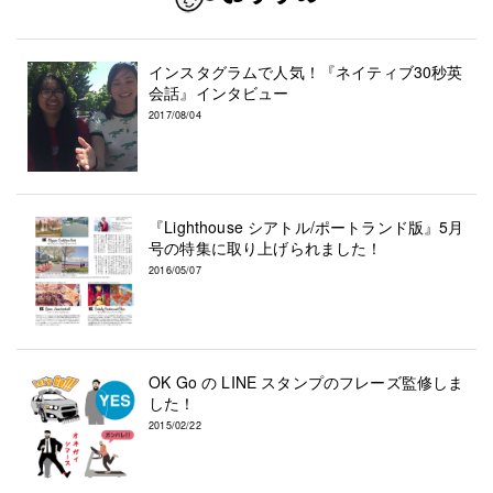
インスタグラムで人気！『ネイティブ30秒英
会話』インタビュー
2017/08/04
『Lighthouse シアトル/ポートランド版』5月
号の特集に取り上げられました！
2016/05/07
OK Go の LINE スタンプのフレーズ監修しま
した！
2015/02/22