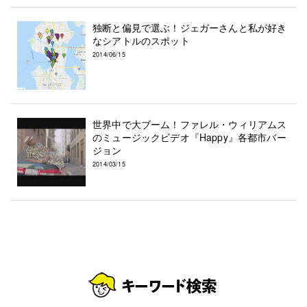
独断と偏見で選ぶ！ジェガーさんと私が好き
なシアトルのスポット
2014/06/15
世界中で大ブーム！ファレル・ウィリアムス
のミュージックビデオ『Happy』各都市バー
ジョン
2014/03/15