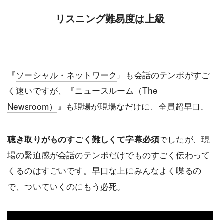
リスニング難易度は上級
『
ソーシャル・ネットワーク
』も会話のテンポがすご
く速いですが、『
ニュースルーム（The
Newsroom）
』も現場が現場なだけに、全員超早口。
でしたが、現
聴き取りがものすごく難しくて字幕必須
場の緊迫感が会話のテンポだけでものすごく伝わって
くるのはすごいです。早口な上にみんなよく喋るの
で、ついていくのにもう必死。