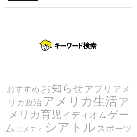
お知らせ
アプリ
アメ
おすすめ
アメリカ生活
ア
リカ政治
メリカ育児
ゲー
イディオム
シアトル
ム
スポーツ
コメディ