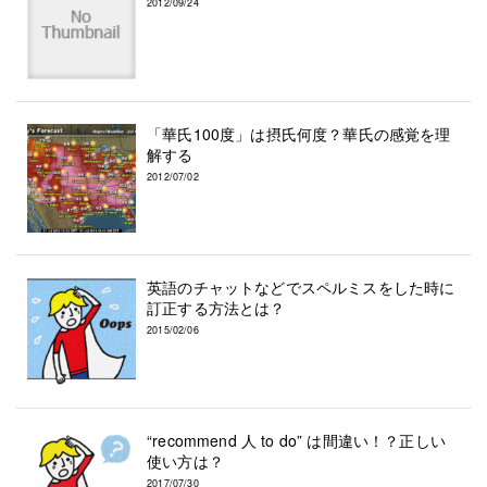
2012/09/24
「華氏100度」は摂氏何度？華氏の感覚を理
解する
2012/07/02
英語のチャットなどでスペルミスをした時に
訂正する方法とは？
2015/02/06
“recommend 人 to do” は間違い！？正しい
使い方は？
2017/07/30