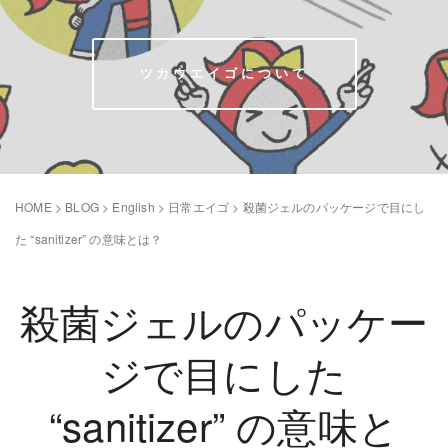
ツカウエイゴについて
HOME
>
BLOG
>
English
>
日常エイゴ
>
殺菌ジェルのパッケージで目にし
た “sanitizer” の意味とは？
殺菌ジェルのパッケー
ジで目にした
“sanitizer” の意味と