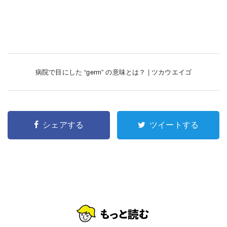
病院で目にした “germ” の意味とは？ | ツカウエイゴ
シェアする
ツイートする