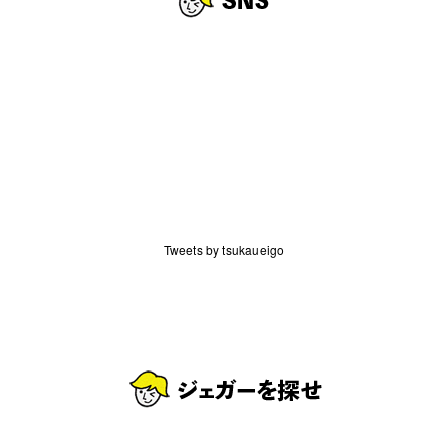
Tweets by tsukaueigo