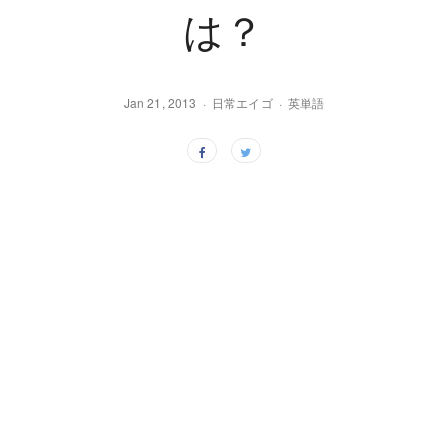
は？
Jan 21, 2013
日常エイゴ
英単語