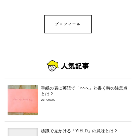
プロフィール
手紙の表に英語で「○○へ」と書く時の注意点
とは？
2014/03/07
標識で見かける「YIELD」の意味とは？