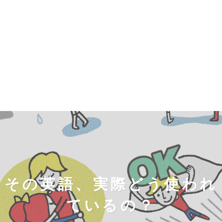
その英語、実際どう使われ
ているの？