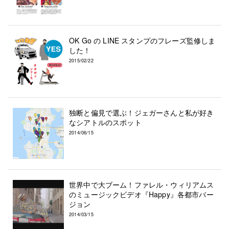
OK Go の LINE スタンプのフレーズ監修しま
した！
2015/02/22
独断と偏見で選ぶ！ジェガーさんと私が好き
なシアトルのスポット
2014/06/15
世界中で大ブーム！ファレル・ウィリアムス
のミュージックビデオ『Happy』各都市バー
ジョン
2014/03/15