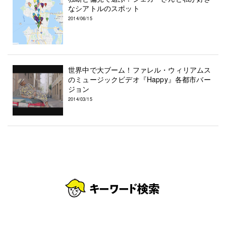
なシアトルのスポット
2014/06/15
世界中で大ブーム！ファレル・ウィリアムス
のミュージックビデオ『Happy』各都市バー
ジョン
2014/03/15