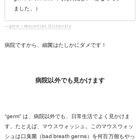
ました。）
—
germ | Macmillan Dictionary
病院ですから、細菌はたしかにダメです！
病院以外でも見かけます
“germ” は、病院以外でも、日常生活でよく見かけま
す。たとえば、マウスウォッシュ。このマウスウォッ
シュは口臭菌（bad breath germs）を何百万個もやっ