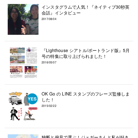
インスタグラムで人気！『ネイティブ30秒英
会話』インタビュー
2017/08/04
『Lighthouse シアトル/ポートランド版』5月
号の特集に取り上げられました！
2016/05/07
OK Go の LINE スタンプのフレーズ監修しま
した！
2015/02/22
独断と偏見で選ぶ！ジェガーさんと私が好き