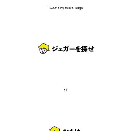
Tweets by tsukaueigo