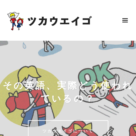
その英語、実際どう使われ
ているの？
ツカウエイゴについて