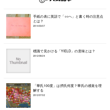
手紙の表に英語で「○○へ」と書く時の注意点
とは？
2014/03/07
標識で見かける「YIELD」の意味とは？
2012/09/24
「華氏100度」は摂氏何度？華氏の感覚を理
解する
2012/07/02