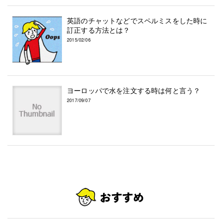
英語のチャットなどでスペルミスをした時に
訂正する方法とは？
2015/02/06
ヨーロッパで水を注文する時は何と言う？
2017/09/07