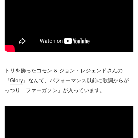
トリを飾ったコモン & ジョン・レジェンドさんの
『
Glory
』なんて、パフォーマンス以前に歌詞からが
っつり「ファーガソン」が入っています。