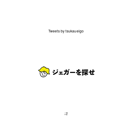
Tweets by tsukaueigo