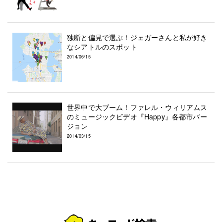
独断と偏見で選ぶ！ジェガーさんと私が好き
なシアトルのスポット
2014/06/15
世界中で大ブーム！ファレル・ウィリアムス
のミュージックビデオ『Happy』各都市バー
ジョン
2014/03/15