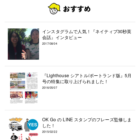
インスタグラムで人気！『ネイティブ30秒英
会話』インタビュー
2017/08/04
『Lighthouse シアトル/ポートランド版』5月
号の特集に取り上げられました！
2016/05/07
OK Go の LINE スタンプのフレーズ監修しま
した！
2015/02/22