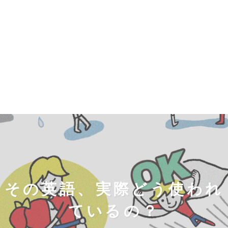
その英語、実際どう使われ
ているの？