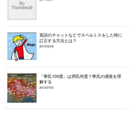
英語のチャットなどでスペルミスをした時に
訂正する方法とは？
2015/02/06
「華氏100度」は摂氏何度？華氏の感覚を理
解する
2012/07/02