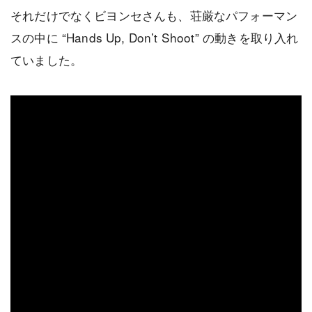
それだけでなくビヨンセさんも、荘厳なパフォーマン
スの中に “Hands Up, Don’t Shoot” の動きを取り入れ
ていました。