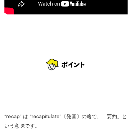
“recap” は “recapitulate”〔
発音
〕の略で、「要約」と
いう意味です。