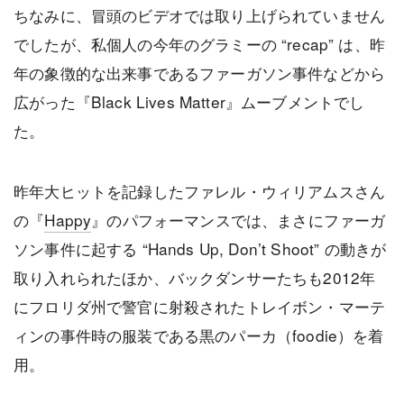
ちなみに、冒頭のビデオでは取り上げられていません
でしたが、私個人の今年のグラミーの “recap” は、昨
年の象徴的な出来事であるファーガソン事件などから
広がった『Black Lives Matter』ムーブメントでし
た。
昨年大ヒットを記録したファレル・ウィリアムスさん
の『
Happy
』のパフォーマンスでは、まさにファーガ
ソン事件に起する “Hands Up, Don’t Shoot” の動きが
取り入れられたほか、バックダンサーたちも2012年
にフロリダ州で警官に射殺されたトレイボン・マーテ
ィンの事件時の服装である黒のパーカ（foodie）を着
用。