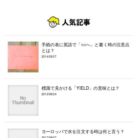
手紙の表に英語で「○○へ」と書く時の注意点
とは？
2014/03/07
標識で見かける「YIELD」の意味とは？
2012/09/24
ヨーロッパで水を注文する時は何と言う？
2017/09/07