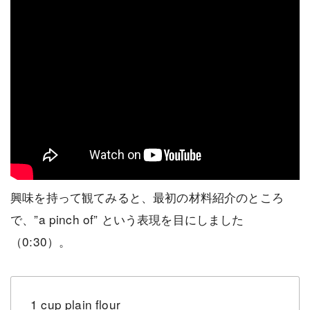
興味を持って観てみると、最初の材料紹介のところ
で、”a pinch of” という表現を目にしました
（0:30）。
1 cup plain flour