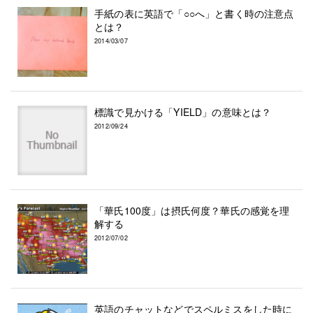
手紙の表に英語で「○○へ」と書く時の注意点
とは？
2014/03/07
標識で見かける「YIELD」の意味とは？
2012/09/24
「華氏100度」は摂氏何度？華氏の感覚を理
解する
2012/07/02
英語のチャットなどでスペルミスをした時に