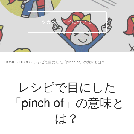
ツカウエイゴについて
HOME
>
BLOG
>
レシピで目にした「pinch of」の意味とは？
レシピで目にした
「pinch of」の意味と
は？