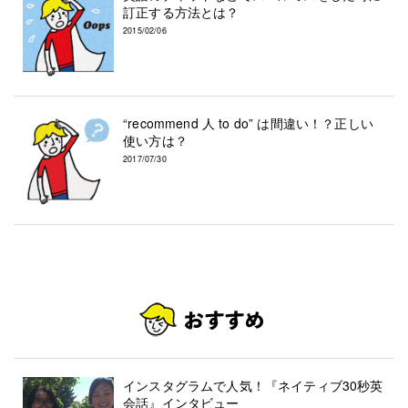
訂正する方法とは？
2015/02/06
“recommend 人 to do” は間違い！？正しい
使い方は？
2017/07/30
インスタグラムで人気！『ネイティブ30秒英
会話』インタビュー