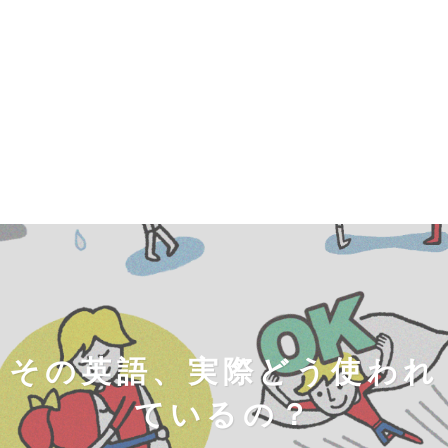
その英語、実際どう使われ
ているの？