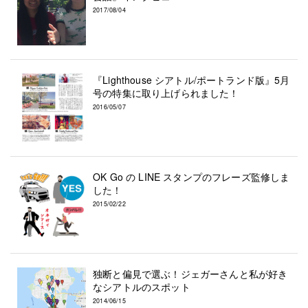
2017/08/04
『Lighthouse シアトル/ポートランド版』5月
号の特集に取り上げられました！
2016/05/07
OK Go の LINE スタンプのフレーズ監修しま
した！
2015/02/22
独断と偏見で選ぶ！ジェガーさんと私が好き
なシアトルのスポット
2014/06/15