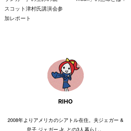
スコット津村氏講演会参
加レポート
RIHO
2008年よりアメリカのシアトル在住。夫ジェガー &
息子 ジェガー Jr. との3人暮らし。