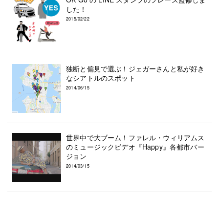
した！
2015/02/22
独断と偏見で選ぶ！ジェガーさんと私が好き
なシアトルのスポット
2014/06/15
世界中で大ブーム！ファレル・ウィリアムス
のミュージックビデオ『Happy』各都市バー
ジョン
2014/03/15