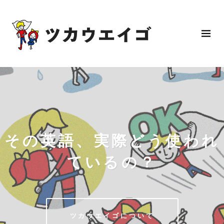
その英語、実際どう使われ
ているの？
ツカウエイゴについて