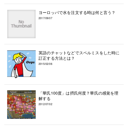
ヨーロッパで水を注文する時は何と言う？
2017/09/07
英語のチャットなどでスペルミスをした時に
訂正する方法とは？
2015/02/06
「華氏100度」は摂氏何度？華氏の感覚を理
解する
2012/07/02