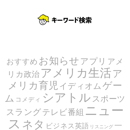
お知らせ
アプリ
アメ
おすすめ
アメリカ生活
ア
リカ政治
メリカ育児
ゲー
イディオム
シアトル
ム
スポーツ
コメディ
ニュー
スラング
テレビ番組
ス
ネタ
一
ビジネス英語
リスニング