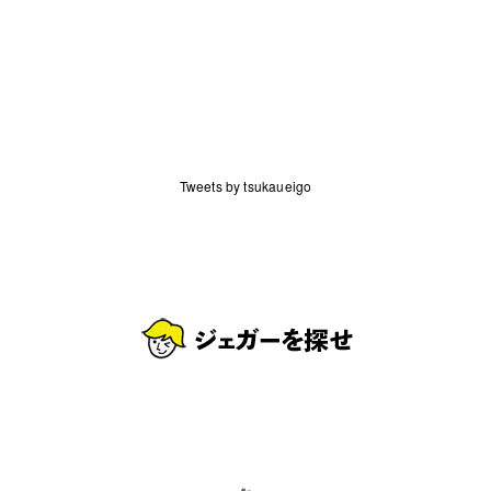
Tweets by tsukaueigo