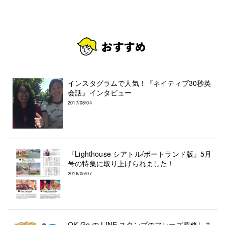
インスタグラムで人気！『ネイティブ30秒英
会話』インタビュー
2017/08/04
『Lighthouse シアトル/ポートランド版』5月
号の特集に取り上げられました！
2016/05/07
OK Go の LINE スタンプのフレーズ監修しま