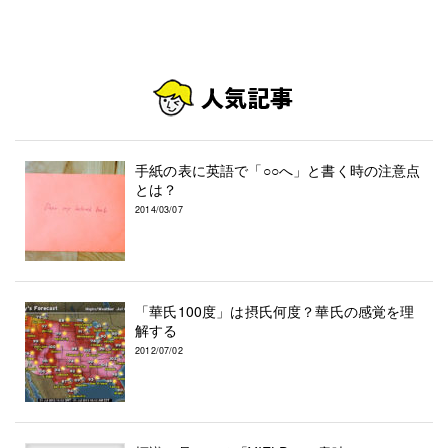
手紙の表に英語で「○○へ」と書く時の注意点
とは？
2014/03/07
「華氏100度」は摂氏何度？華氏の感覚を理
解する
2012/07/02