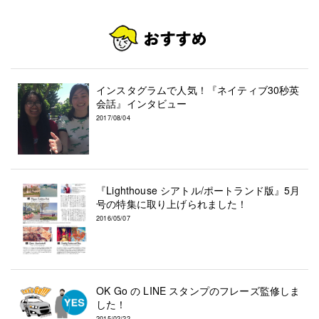
インスタグラムで人気！『ネイティブ30秒英
会話』インタビュー
2017/08/04
『Lighthouse シアトル/ポートランド版』5月
号の特集に取り上げられました！
2016/05/07
OK Go の LINE スタンプのフレーズ監修しま
した！
2015/02/22