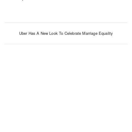
Uber Has A New Look To Celebrate Marriage Equality