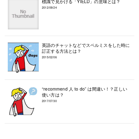
標識で見かける「YIELD」の意味とは？
2012/09/24
英語のチャットなどでスペルミスをした時に
訂正する方法とは？
2015/02/06
“recommend 人 to do” は間違い！？正しい
使い方は？
2017/07/30