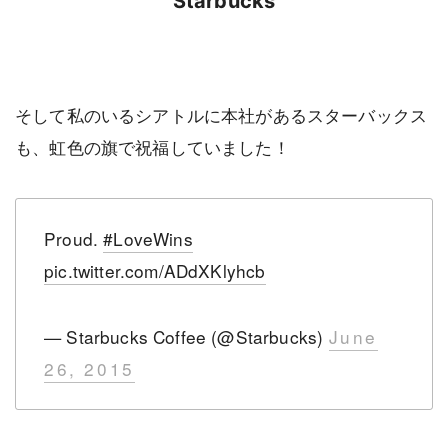
Starbucks
そして私のいるシアトルに本社があるスターバックス
も、虹色の旗で祝福していました！
Proud.
#LoveWins
pic.twitter.com/ADdXKlyhcb
— Starbucks Coffee (@Starbucks)
June
26, 2015