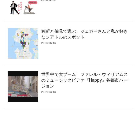
独断と偏見で選ぶ！ジェガーさんと私が好き
なシアトルのスポット
2014/06/15
世界中で大ブーム！ファレル・ウィリアムス
のミュージックビデオ『Happy』各都市バー
ジョン
2014/03/15