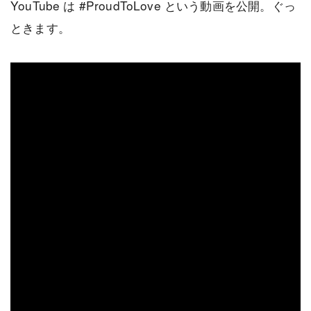
YouTube は #ProudToLove という動画を公開。ぐっ
ときます。