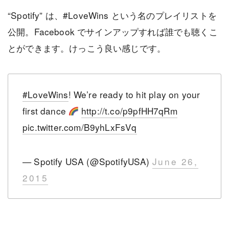
“Spotify” は、#LoveWins という名のプレイリストを
公開。Facebook でサインアップすれば誰でも聴くこ
とができます。けっこう良い感じです。
#LoveWins
! We’re ready to hit play on your
first dance
http://t.co/p9pfHH7qRm
pic.twitter.com/B9yhLxFsVq
— Spotify USA (@SpotifyUSA)
June 26,
2015