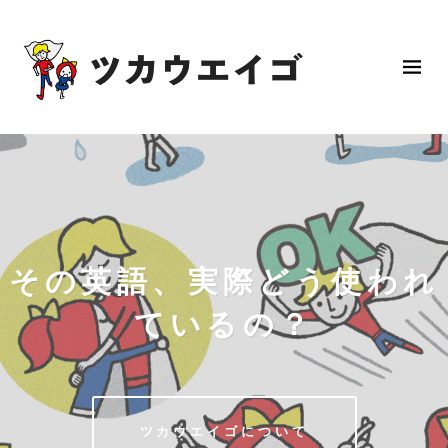
その英語、実際どう使われ
ているの？
ツカウエイゴについて