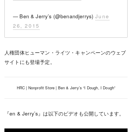
— Ben & Jerry’s (@benandjerrys)
June
26, 2015
人権団体ヒューマン・ライツ・キャンペーンのウェブ
サイトにも登場予定。
HRC | Nonprofit Store | Ben & Jerry’s “I Dough, I Dough”
『en & Jerry’s』は以下のビデオも公開しています。