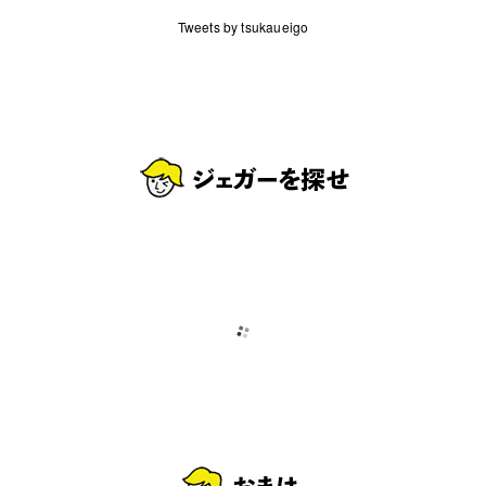
Tweets by tsukaueigo