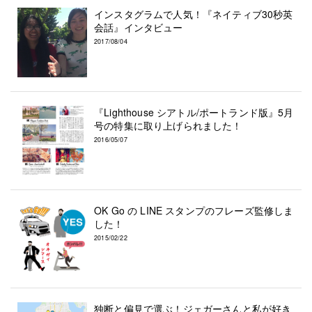
インスタグラムで人気！『ネイティブ30秒英
会話』インタビュー
2017/08/04
『Lighthouse シアトル/ポートランド版』5月
号の特集に取り上げられました！
2016/05/07
OK Go の LINE スタンプのフレーズ監修しま
した！
2015/02/22
独断と偏見で選ぶ！ジェガーさんと私が好き