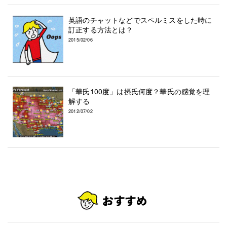
英語のチャットなどでスペルミスをした時に
訂正する方法とは？
2015/02/06
「華氏100度」は摂氏何度？華氏の感覚を理
解する
2012/07/02