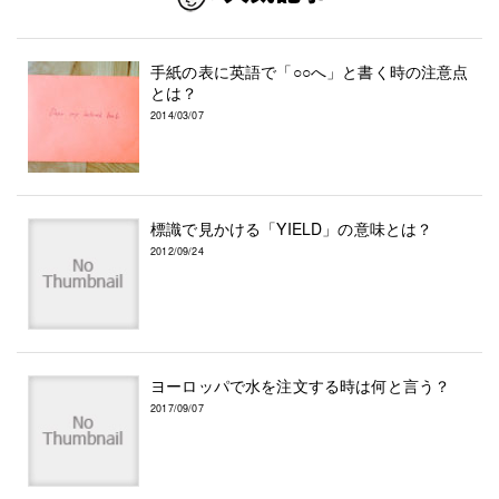
手紙の表に英語で「○○へ」と書く時の注意点
とは？
2014/03/07
標識で見かける「YIELD」の意味とは？
2012/09/24
ヨーロッパで水を注文する時は何と言う？
2017/09/07