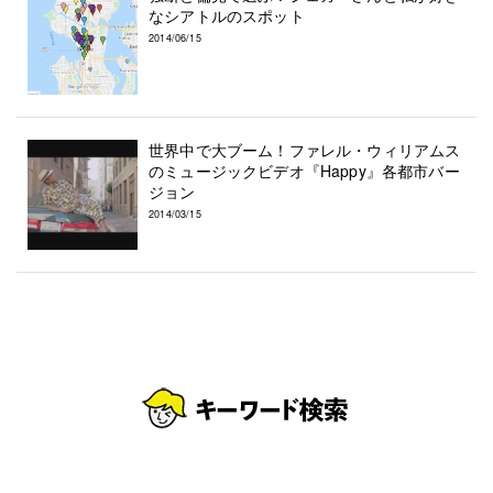
なシアトルのスポット
2014/06/15
世界中で大ブーム！ファレル・ウィリアムス
のミュージックビデオ『Happy』各都市バー
ジョン
2014/03/15