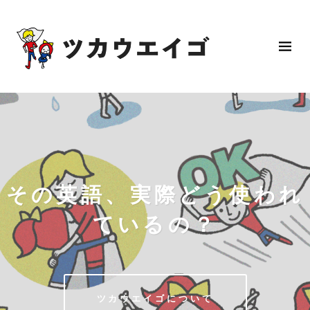
その英語、実際どう使われ
ているの？
ツカウエイゴについて