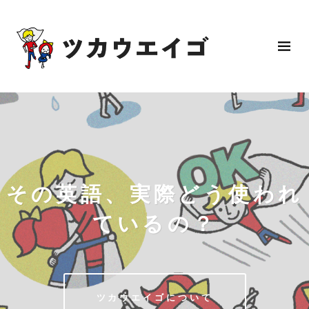
その英語、実際どう使われ
ているの？
ツカウエイゴについて