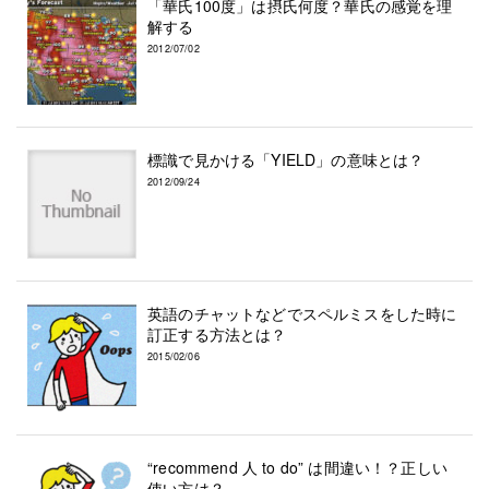
「華氏100度」は摂氏何度？華氏の感覚を理
解する
2012/07/02
標識で見かける「YIELD」の意味とは？
2012/09/24
英語のチャットなどでスペルミスをした時に
訂正する方法とは？
2015/02/06
“recommend 人 to do” は間違い！？正しい
使い方は？