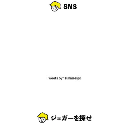
Tweets by tsukaueigo