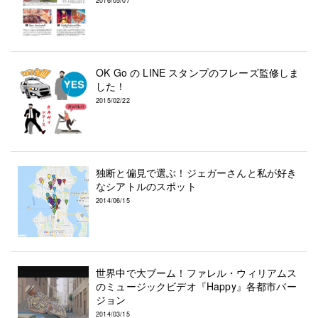
2016/05/07
OK Go の LINE スタンプのフレーズ監修しま
した！
2015/02/22
独断と偏見で選ぶ！ジェガーさんと私が好き
なシアトルのスポット
2014/06/15
世界中で大ブーム！ファレル・ウィリアムス
のミュージックビデオ『Happy』各都市バー
ジョン
2014/03/15