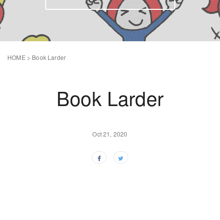
HOME
>
Book Larder
Book Larder
Oct 21, 2020