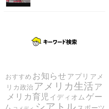
お知らせ
アプリ
アメ
おすすめ
アメリカ生活
ア
リカ政治
メリカ育児
ゲー
イディオム
シアトル
ム
スポーツ
コメディ