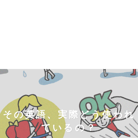
その英語、実際どう使われ
ているの？