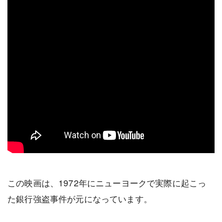
この映画は、1972年にニューヨークで実際に起こっ
た銀行強盗事件が元になっています。