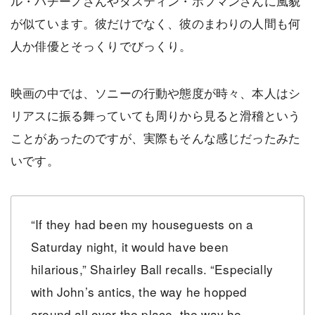
ル・パチーノさんやダスティン・ホフマンさんに風貌
が似ています。彼だけでなく、彼のまわりの人間も何
人か俳優とそっくりでびっくり。
映画の中では、ソニーの行動や態度が時々、本人はシ
リアスに振る舞っていても周りから見ると滑稽という
ことがあったのですが、実際もそんな感じだったみた
いです。
“If they had been my houseguests on a
Saturday night, it would have been
hilarious,” Shairley Ball recalls. “Especially
with John’s antics, the way he hopped
around all over the place, the way he