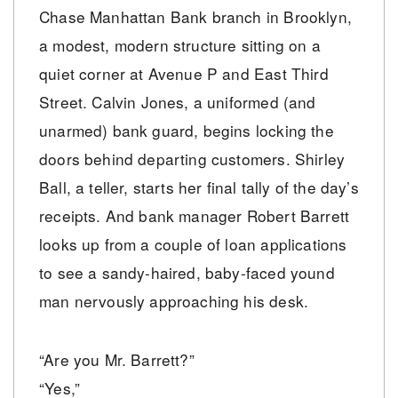
Chase Manhattan Bank branch in Brooklyn,
a modest, modern structure sitting on a
quiet corner at Avenue P and East Third
Street. Calvin Jones, a uniformed (and
unarmed) bank guard, begins locking the
doors behind departing customers. Shirley
Ball, a teller, starts her final tally of the day’s
receipts. And bank manager Robert Barrett
looks up from a couple of loan applications
to see a sandy-haired, baby-faced yound
man nervously approaching his desk.
“Are you Mr. Barrett?”
“Yes,”