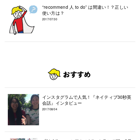
“recommend 人 to do” は間違い！？正しい
使い方は？
2017/07/30
インスタグラムで人気！『ネイティブ30秒英
会話』インタビュー
2017/08/04