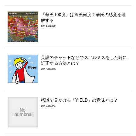
「華氏100度」は摂氏何度？華氏の感覚を理
解する
2012/07/02
英語のチャットなどでスペルミスをした時に
訂正する方法とは？
2015/02/06
標識で見かける「YIELD」の意味とは？
2012/09/24