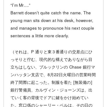
“I’m Mr….”
Barrett doesn’t quite catch the name. The
young man sits down at his desk, however,
and manages to pronounce his next couple
sentences a little more clearly.
（それは、P 通りと東３番通りの交差点にひ
っそりと佇む、現代的な構えでありながら目
立ちはしない、ブルックリンの Chase 銀行マ
ンハッタン支店で、8月22日火曜日の営業時間
終了間際に起こった。制服を着た [無装備の]
銀行警備員、カルヴィン・ジョーンズは、出
ていく客の背後でドアに鍵をかけ始めてい
た。窓口係のシャーリー・ベルは、その日の