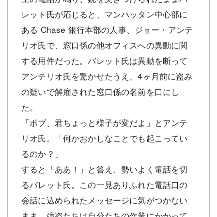
レット氏が応じると、マンハッタン中心部に
ある Chase 銀行本部の人事、ジョー・アンテ
リオ氏で、窓口係の他オフィスへの異動に関
する用件だった。バレット氏は異動を断って
アンテリオ氏を驚かせたうえ、4ヶ月前に盗み
の疑いで解雇された窓口係の名前を口にし
た。
「ボブ、君ちょっと様子が変だよ」とアンテ
リオ氏。「何かおかしなことでも起こってい
るのか？」
すると「ああ！」と答え、勢いよく電話を切
るバレット氏。この一見ありふれた電話口の
会話に込められたメッセージに気がつかない
まま、強盗たちは自分たちの作業にかかって