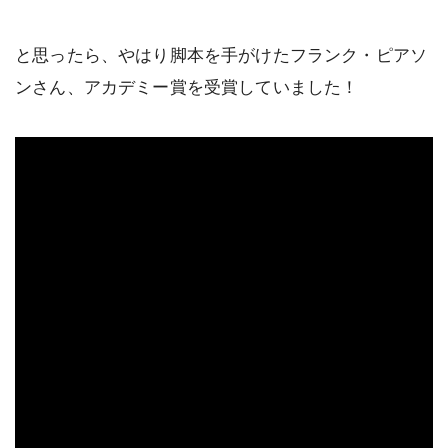
と思ったら、やはり脚本を手がけたフランク・ピアソ
ンさん、アカデミー賞を受賞していました！