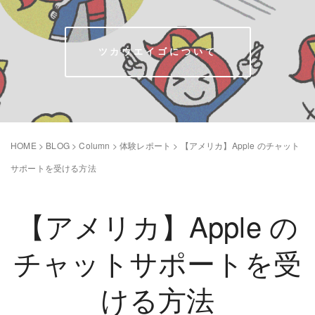
ツカウエイゴについて
HOME
>
BLOG
>
Column
>
体験レポート
>
【アメリカ】Apple のチャット
サポートを受ける方法
【アメリカ】Apple の
チャットサポートを受
ける方法