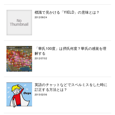
標識で見かける「YIELD」の意味とは？
2012/09/24
「華氏100度」は摂氏何度？華氏の感覚を理
解する
2012/07/02
英語のチャットなどでスペルミスをした時に
訂正する方法とは？
2015/02/06