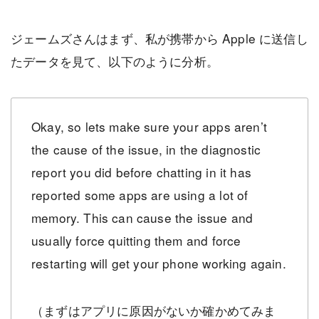
ジェームズさんはまず、私が携帯から Apple に送信し
たデータを見て、以下のように分析。
Okay, so lets make sure your apps aren’t
the cause of the issue, in the diagnostic
report you did before chatting in it has
reported some apps are using a lot of
memory. This can cause the issue and
usually force quitting them and force
restarting will get your phone working again.
（まずはアプリに原因がないか確かめてみま