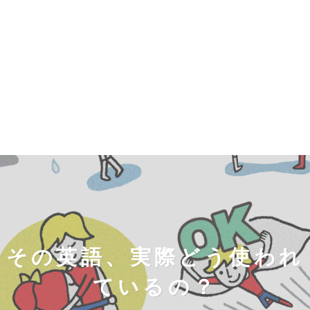
その英語、実際どう使われ
ているの？