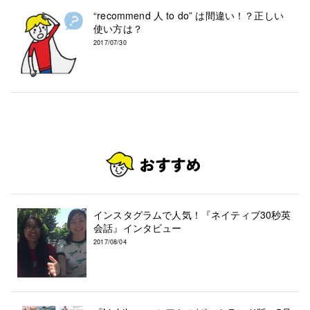
“recommend 人 to do” は間違い！？正しい
使い方は？
2017/07/30
インスタグラムで人気！『ネイティブ30秒英
会話』インタビュー
2017/08/04