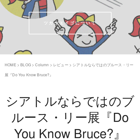
ツカウエイゴについて
HOME
>
BLOG
>
Column
>
レビュー
>
シアトルならではのブルース・リー
展『Do You Know Bruce?』
シアトルならではのブ
ルース・リー展『Do
You Know Bruce?』