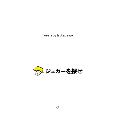
Tweets by tsukaueigo