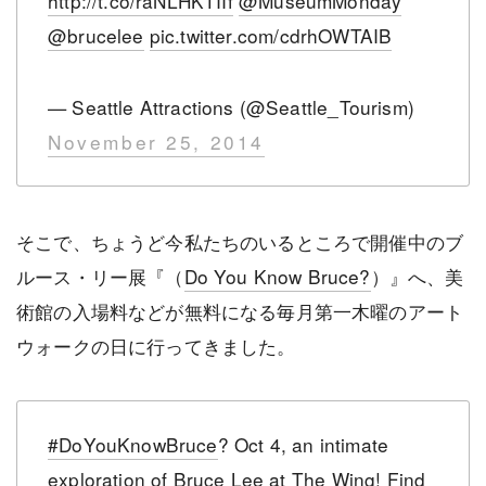
http://t.co/raNLHKTIIf
@MuseumMonday
@brucelee
pic.twitter.com/cdrhOWTAIB
— Seattle Attractions (@Seattle_Tourism)
November 25, 2014
そこで、ちょうど今私たちのいるところで開催中のブ
ルース・リー展『（
Do You Know Bruce?
）』へ、美
術館の入場料などが無料になる毎月第一木曜のアート
ウォークの日に行ってきました。
#DoYouKnowBruce
? Oct 4, an intimate
exploration of Bruce Lee at The Wing! Find