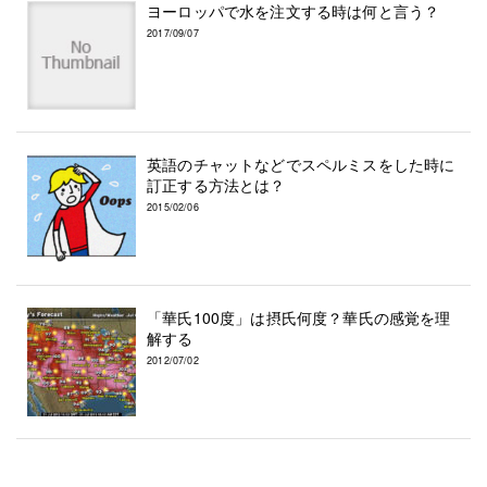
ヨーロッパで水を注文する時は何と言う？
2017/09/07
英語のチャットなどでスペルミスをした時に
訂正する方法とは？
2015/02/06
「華氏100度」は摂氏何度？華氏の感覚を理
解する
2012/07/02