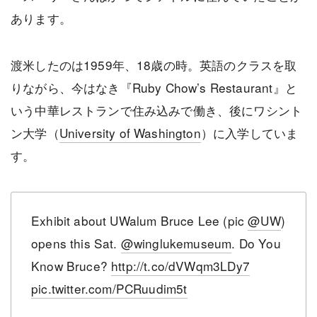
あります。
渡米したのは1959年、18歳の時。英語のクラスを取
りながら、今はなき『Ruby Chow’s Restaurant』と
いう中華レストランで住み込みで働き、後にワシント
ン大学（
University of Washington
）に入学していま
す。
Exhibit about UWalum Bruce Lee (pic
@UW
)
opens this Sat.
@winglukemuseum
. Do You
Know Bruce?
http://t.co/dVWqm3LDy7
pic.twitter.com/PCRuudim5t