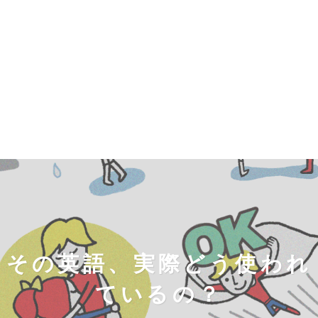
その英語、実際どう使われ
ているの？