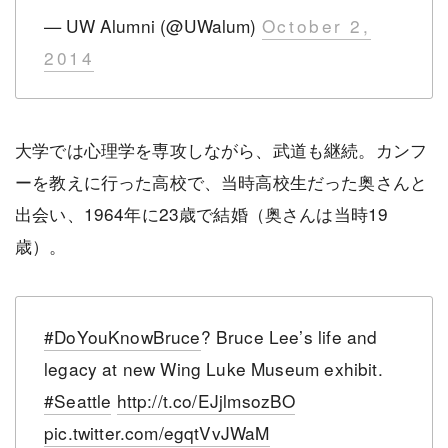
— UW Alumni (@UWalum)
October 2,
2014
大学では心理学を専攻しながら、武道も継続。カンフ
ーを教えに行った高校で、当時高校生だった奥さんと
出会い、1964年に23歳で結婚（奥さんは当時19
歳）。
#DoYouKnowBruce
? Bruce Lee’s life and
legacy at new Wing Luke Museum exhibit.
#Seattle
http://t.co/EJjlmsozBO
pic.twitter.com/egqtVvJWaM