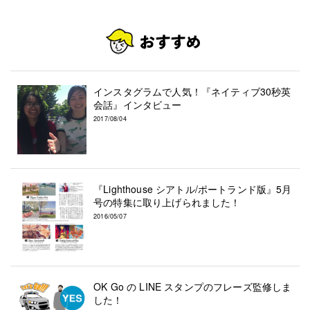
インスタグラムで人気！『ネイティブ30秒英
会話』インタビュー
2017/08/04
『Lighthouse シアトル/ポートランド版』5月
号の特集に取り上げられました！
2016/05/07
OK Go の LINE スタンプのフレーズ監修しま
した！