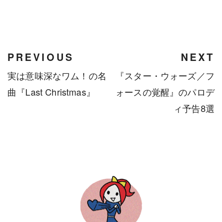
Facebook
Twitter
Instagram
PREVIOUS
NEXT
実は意味深なワム！の名
『スター・ウォーズ／フ
曲『Last Christmas』
ォースの覚醒』のパロデ
ィ予告8選