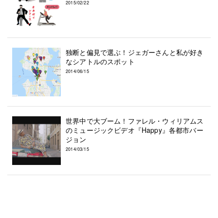
2015/02/22
独断と偏見で選ぶ！ジェガーさんと私が好き
なシアトルのスポット
2014/06/15
世界中で大ブーム！ファレル・ウィリアムス
のミュージックビデオ『Happy』各都市バー
ジョン
2014/03/15