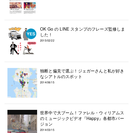
OK Go の LINE スタンプのフレーズ監修しま
した！
2015/02/22
独断と偏見で選ぶ！ジェガーさんと私が好き
なシアトルのスポット
2014/06/15
世界中で大ブーム！ファレル・ウィリアムス
のミュージックビデオ『Happy』各都市バー
ジョン
2014/03/15