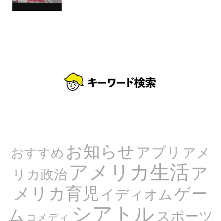
お知らせ
アプリ
アメ
おすすめ
アメリカ生活
ア
リカ政治
メリカ育児
ゲー
イディオム
シアトル
ム
スポーツ
コメディ