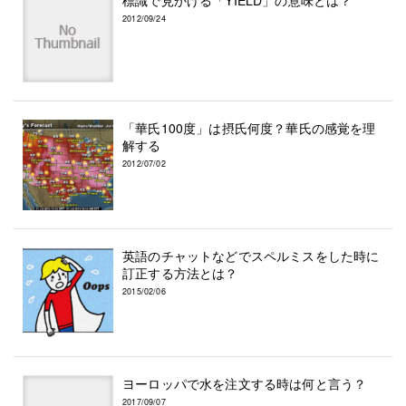
2012/09/24
「華氏100度」は摂氏何度？華氏の感覚を理
解する
2012/07/02
英語のチャットなどでスペルミスをした時に
訂正する方法とは？
2015/02/06
ヨーロッパで水を注文する時は何と言う？
2017/09/07