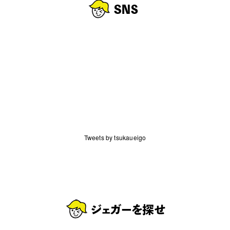
Tweets by tsukaueigo