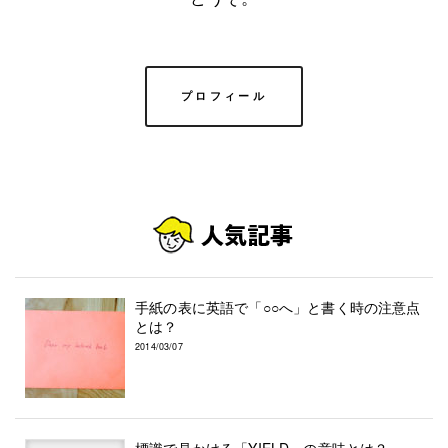
プロフィール
手紙の表に英語で「○○へ」と書く時の注意点
とは？
2014/03/07
標識で見かける「YIELD」の意味とは？