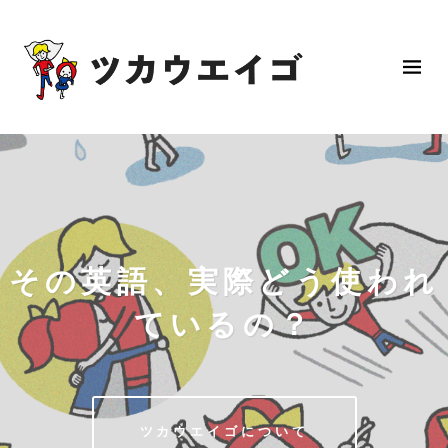
その英語、実際どう使われ
ているの？
ツカウエイゴについて