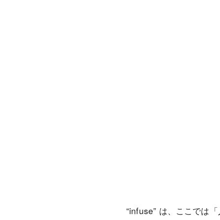
“infuse” は、こ