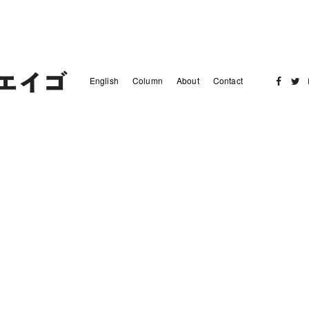
English
Column
About
Contact
Facebo
Twit