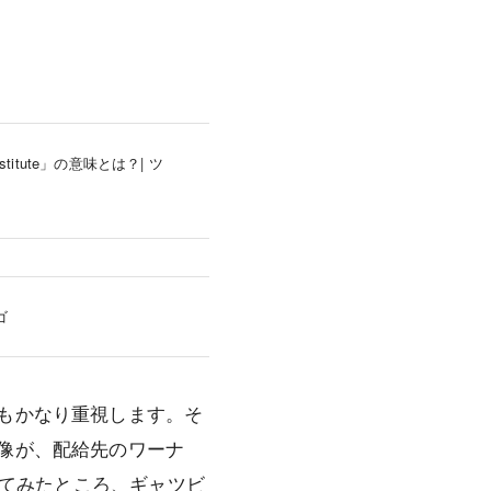
ute」の意味とは？| ツ
ゴ
もかなり重視します。そ
像が、配給先のワーナ
てみたところ、ギャツビ