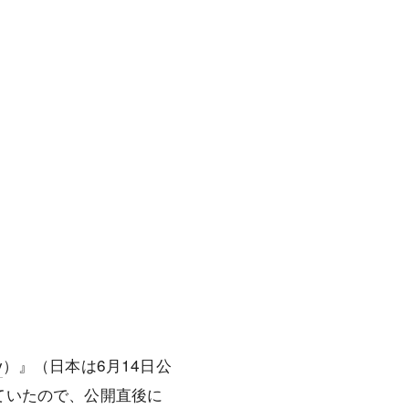
y
）』（日本は6月14日公
ていたので、公開直後に