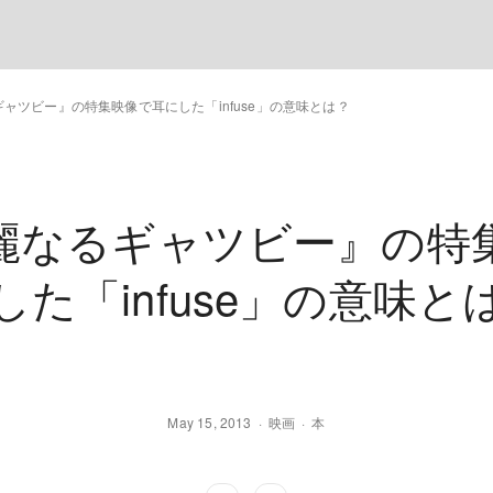
ャツビー』の特集映像で耳にした「infuse」の意味とは？
麗なるギャツビー』の特
した「infuse」の意味と
May 15, 2013
映画
本