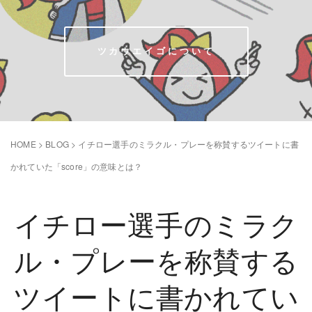
ツカウエイゴについて
HOME
>
BLOG
>
イチロー選手のミラクル・プレーを称賛するツイートに書
かれていた「score」の意味とは？
イチロー選手のミラク
ル・プレーを称賛する
ツイートに書かれてい