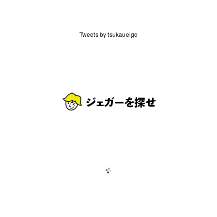
Tweets by tsukaueigo