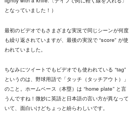
lightly with a knife.〔ナイフで肉に軽く線を入れる〕”
となっていました！）
最初のビデオでもさまざまな実況で同じシーンが何度
も繰り返されていますが、最後の実況で “score” が使
われていました。
ちなみにツイートでもビデオでも使われている “tag”
というのは、野球用語で「タッチ（タッチアウト）」
のこと。ホームベース（本塁）は “home plate” と言
うんですね！微妙に英語と日本語の言い方が異なって
いて、面白いけどちょっと紛らわしいです。