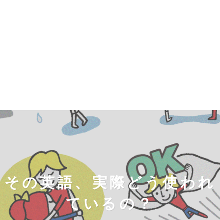
その英語、実際どう使われ
ているの？