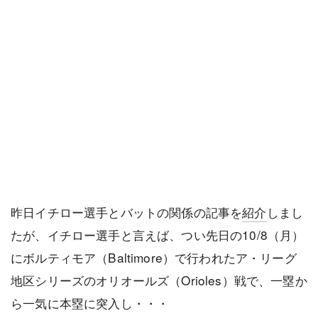
昨日イチロー選手とバットの関係の記事を
紹介
しまし
たが、イチロー選手と言えば、つい先日の10/8（月）
にボルティモア（Baltimore）で行われたア・リーグ
地区シリーズのオリオールズ（Orioles）戦で、一塁か
ら一気に本塁に突入し・・・