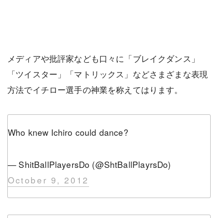
メディアや批評家なども口々に「ブレイクダンス」
「ツイスター」「マトリックス」などさまざまな表現
方法でイチロー選手の神業を称えてはります。
Who knew Ichiro could dance?
— ShitBallPlayersDo (@ShtBallPlayrsDo)
October 9, 2012