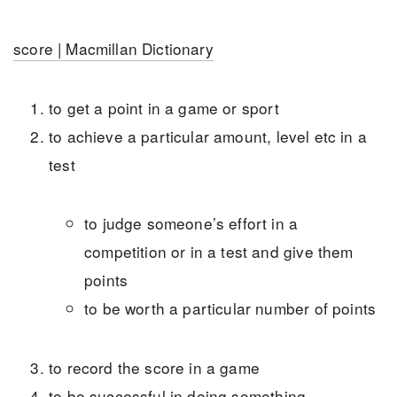
score | Macmillan Dictionary
to get a point in a game or sport
to achieve a particular amount, level etc in a
test
to judge someone’s effort in a
competition or in a test and give them
points
to be worth a particular number of points
to record the score in a game
to be successful in doing something