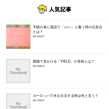
手紙の表に英語で「○○へ」と書く時の注意点
とは？
2014/03/07
標識で見かける「YIELD」の意味とは？
2012/09/24
ヨーロッパで水を注文する時は何と言う？
2017/09/07