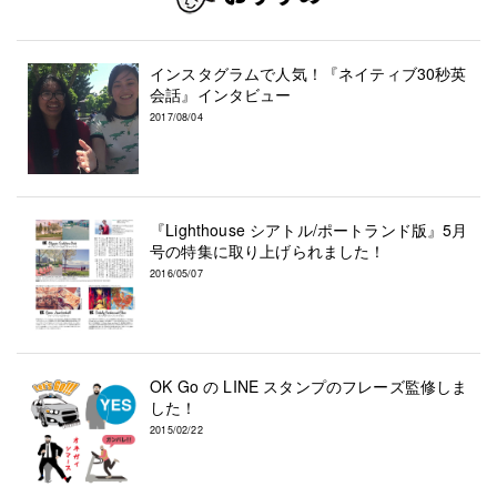
インスタグラムで人気！『ネイティブ30秒英
会話』インタビュー
2017/08/04
『Lighthouse シアトル/ポートランド版』5月
号の特集に取り上げられました！
2016/05/07
OK Go の LINE スタンプのフレーズ監修しま
した！
2015/02/22