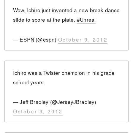
Wow, Ichiro just invented a new break dance
slide to score at the plate.
#Unreal
— ESPN (@espn)
October 9, 2012
Ichiro was a Twister champion in his grade
school years.
— Jeff Bradley (@JerseyJBradley)
October 9, 2012