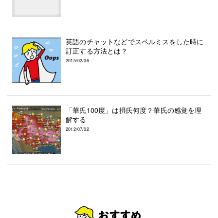
英語のチャットなどでスペルミスをした時に
訂正する方法とは？
2015/02/06
「華氏100度」は摂氏何度？華氏の感覚を理
解する
2012/07/02