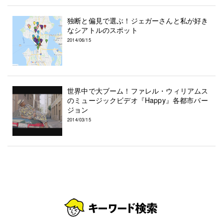
独断と偏見で選ぶ！ジェガーさんと私が好き
なシアトルのスポット
2014/06/15
世界中で大ブーム！ファレル・ウィリアムス
のミュージックビデオ『Happy』各都市バー
ジョン
2014/03/15