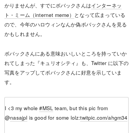
かりませんが、すでにボバックさんは
インターネッ
ト・ミーム（internet meme）
となって広まっている
ので、今年のハロウィンなんか偽ボバックさんを見る
かもしれません。
ボバックさんにある意味おいしいところを持っていか
れてしまった『キュリオシティ』も、Twitter に以下の
写真をアップしてボバックさんに好意を示していま
す。
I <3 my whole
#MSL
team, but this pic from
@
nasajpl
is good for some lolz:
twitpic.com/ahgm34