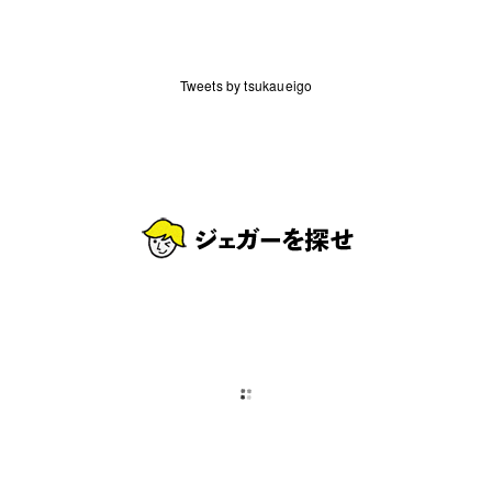
Tweets by tsukaueigo