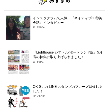
インスタグラムで人気！『ネイティブ30秒英
会話』インタビュー
2017/08/04
『Lighthouse シアトル/ポートランド版』5月
号の特集に取り上げられました！
2016/05/07
OK Go の LINE スタンプのフレーズ監修しま
した！
2015/02/22