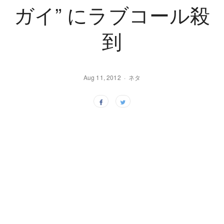
ガイ” にラブコール殺
到
Aug 11, 2012
ネタ