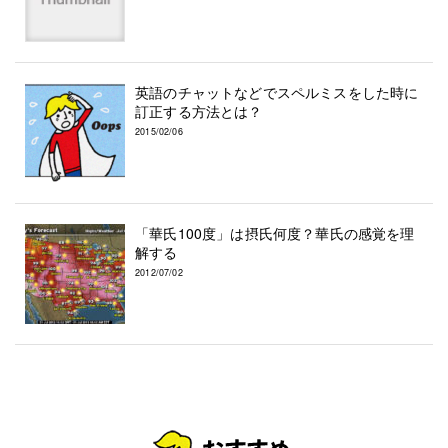
英語のチャットなどでスペルミスをした時に
訂正する方法とは？
2015/02/06
「華氏100度」は摂氏何度？華氏の感覚を理
解する
2012/07/02