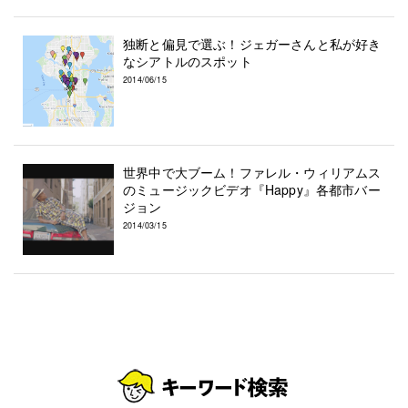
独断と偏見で選ぶ！ジェガーさんと私が好き
なシアトルのスポット
2014/06/15
世界中で大ブーム！ファレル・ウィリアムス
のミュージックビデオ『Happy』各都市バー
ジョン
2014/03/15