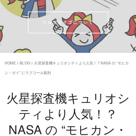
ツカウエイゴについて
HOME
>
BLOG
>
火星探査機キュリオシティより人気！？NASA の “モヒカ
ン・ガイ” にラブコール殺到
火星探査機キュリオシ
ティより人気！？
NASA の “モヒカン・