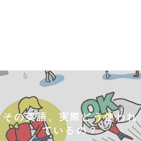
その英語、実際どう使われ
ているの？