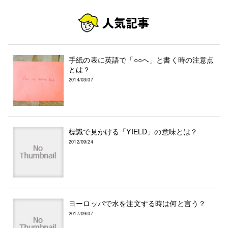
手紙の表に英語で「○○へ」と書く時の注意点
とは？
2014/03/07
標識で見かける「YIELD」の意味とは？
2012/09/24
ヨーロッパで水を注文する時は何と言う？
2017/09/07