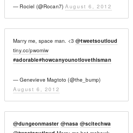
— Rociel (@Rocan7)
August 6, 2012
Marry me, space man. <3
@
tweetsoutloud
tiny.cc/pwomiw
#
#
adorable
howcanyounotlovethisman
— Genevieve Magtoto (@the_bump)
August 6, 2012
@
@
@
dungeonmaster
nasa
scitechwa
@
Marry me hot-mohawk-
tweetsoutloud