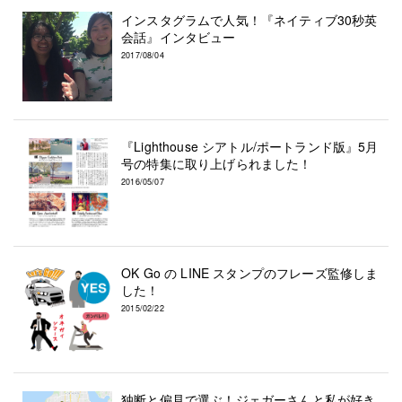
インスタグラムで人気！『ネイティブ30秒英
会話』インタビュー
2017/08/04
『Lighthouse シアトル/ポートランド版』5月
号の特集に取り上げられました！
2016/05/07
OK Go の LINE スタンプのフレーズ監修しま
した！
2015/02/22
独断と偏見で選ぶ！ジェガーさんと私が好き