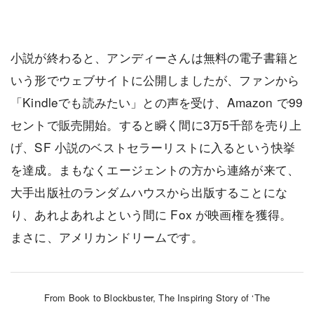
小説が終わると、アンディーさんは無料の電子書籍と
いう形でウェブサイトに公開しましたが、ファンから
「Kindleでも読みたい」との声を受け、Amazon で99
セントで販売開始。すると瞬く間に3万5千部を売り上
げ、SF 小説のベストセラーリストに入るという快挙
を達成。まもなくエージェントの方から連絡が来て、
大手出版社のランダムハウスから出版することにな
り、あれよあれよという間に Fox が映画権を獲得。
まさに、アメリカンドリームです。
From Book to Blockbuster, The Inspiring Story of ‘The