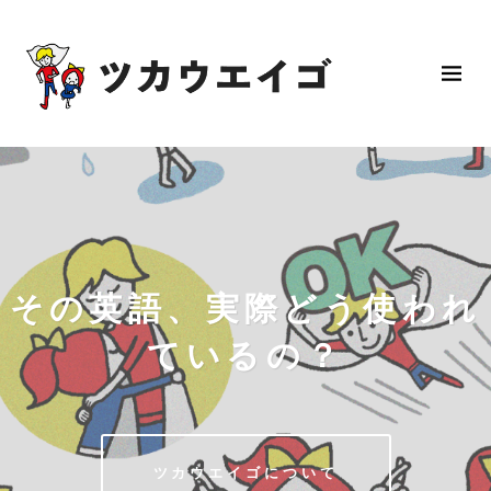
その英語、実際どう使われ
ているの？
ツカウエイゴについて