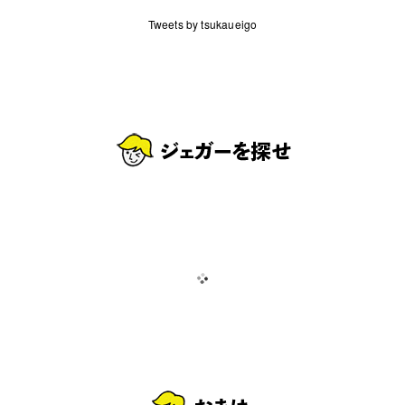
Tweets by tsukaueigo