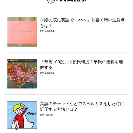
手紙の表に英語で「○○へ」と書く時の注意点
とは？
2014/03/07
「華氏100度」は摂氏何度？華氏の感覚を理
解する
2012/07/02
英語のチャットなどでスペルミスをした時に
訂正する方法とは？
2015/02/06