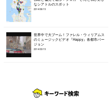
なシアトルのスポット
2014/06/15
世界中で大ブーム！ファレル・ウィリアムス
のミュージックビデオ『Happy』各都市バー
ジョン
2014/03/15