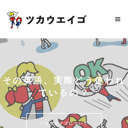
その英語、実際どう使われ
ているの？
ツカウエイゴについて