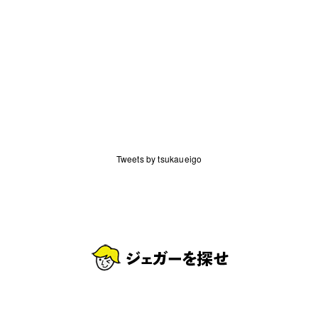
Tweets by tsukaueigo