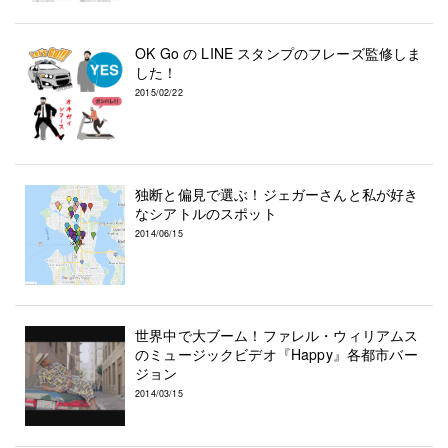
OK Go の LINE スタンプのフレーズ監修しま
した！
2015/02/22
独断と偏見で選ぶ！ジェガーさんと私が好き
なシアトルのスポット
2014/06/15
世界中で大ブーム！ファレル・ウィリアムス
のミュージックビデオ『Happy』各都市バー
ジョン
2014/03/15