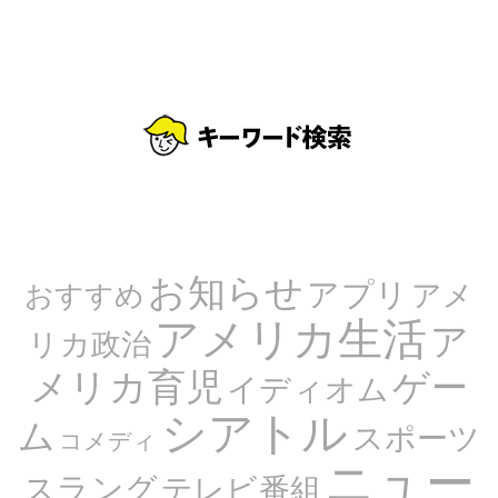
お知らせ
アプリ
アメ
おすすめ
アメリカ生活
ア
リカ政治
メリカ育児
ゲー
イディオム
シアトル
ム
スポーツ
コメディ
ニュー
スラング
テレビ番組