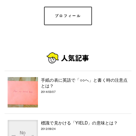
プロフィール
手紙の表に英語で「○○へ」と書く時の注意点
とは？
2014/03/07
標識で見かける「YIELD」の意味とは？
2012/09/24