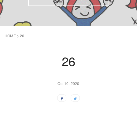
HOME
>
26
26
Oct 10, 2020