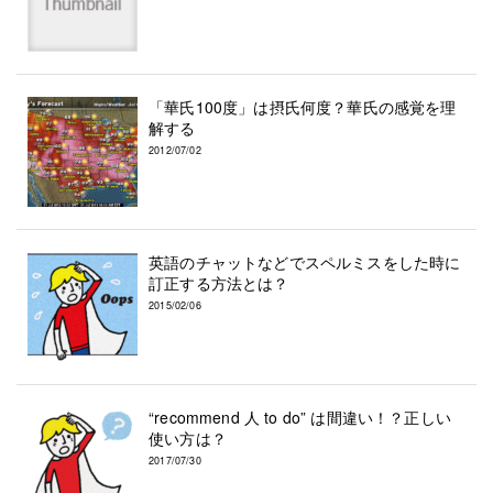
「華氏100度」は摂氏何度？華氏の感覚を理
解する
2012/07/02
英語のチャットなどでスペルミスをした時に
訂正する方法とは？
2015/02/06
“recommend 人 to do” は間違い！？正しい
使い方は？
2017/07/30