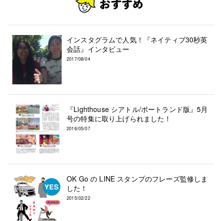
インスタグラムで人気！『ネイティブ30秒英
会話』インタビュー
2017/08/04
『Lighthouse シアトル/ポートランド版』5月
号の特集に取り上げられました！
2016/05/07
OK Go の LINE スタンプのフレーズ監修しま
した！
2015/02/22