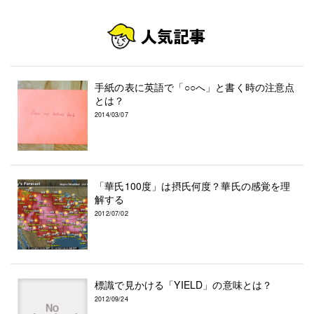
手紙の表に英語で「○○へ」と書く時の注意点
とは？
2014/03/07
「華氏100度」は摂氏何度？華氏の感覚を理
解する
2012/07/02
標識で見かける「YIELD」の意味とは？
2012/09/24