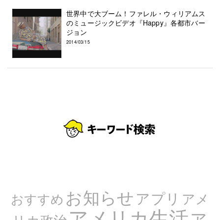
世界中で大ブーム！ファレル・ウィリアムス
のミュージックビデオ『Happy』各都市バー
ジョン
2014/03/15
お知らせ
アプリ
アメ
おすすめ
アメリカ生活
ア
リカ政治