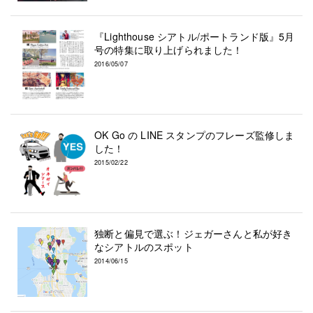
『Lighthouse シアトル/ポートランド版』5月
号の特集に取り上げられました！
2016/05/07
OK Go の LINE スタンプのフレーズ監修しま
した！
2015/02/22
独断と偏見で選ぶ！ジェガーさんと私が好き
なシアトルのスポット
2014/06/15