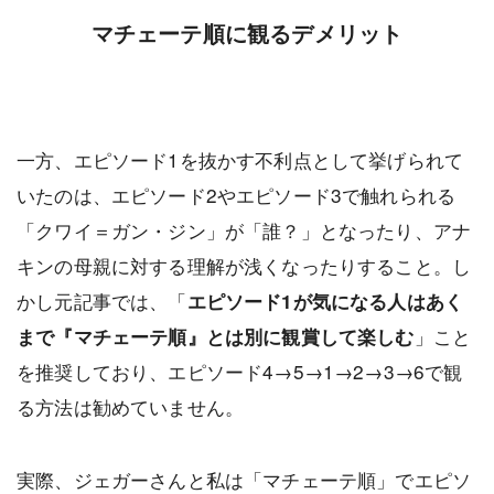
マチェーテ順に観るデメリット
一方、エピソード1を抜かす不利点として挙げられて
いたのは、エピソード2やエピソード3で触れられる
「クワイ＝ガン・ジン」が「誰？」となったり、アナ
キンの母親に対する理解が浅くなったりすること。し
かし元記事では、「
エピソード1が気になる人はあく
」こと
まで『マチェーテ順』とは別に観賞して楽しむ
を推奨しており、エピソード4→5→1→2→3→6で観
る方法は勧めていません。
実際、ジェガーさんと私は「マチェーテ順」でエピソ