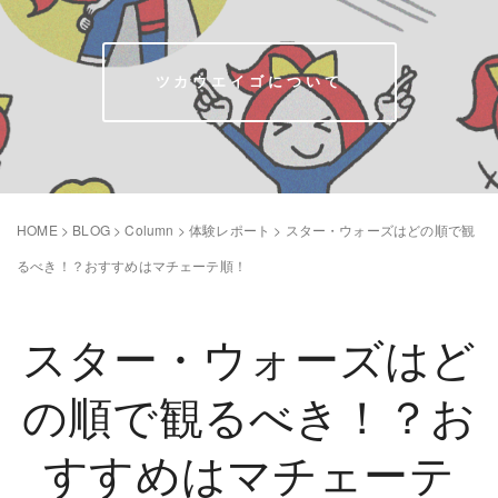
ツカウエイゴについて
HOME
>
BLOG
>
Column
>
体験レポート
>
スター・ウォーズはどの順で観
るべき！？おすすめはマチェーテ順！
スター・ウォーズはど
の順で観るべき！？お
すすめはマチェーテ