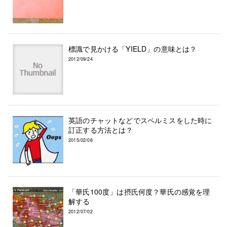
標識で見かける「YIELD」の意味とは？
2012/09/24
英語のチャットなどでスペルミスをした時に
訂正する方法とは？
2015/02/06
「華氏100度」は摂氏何度？華氏の感覚を理
解する
2012/07/02