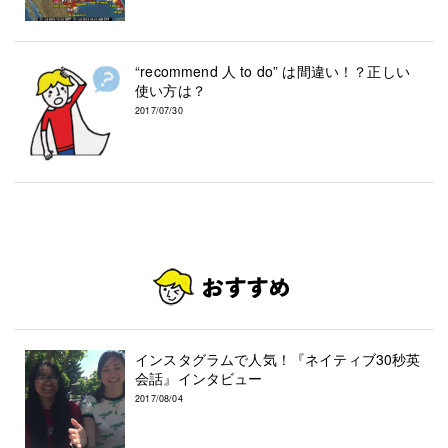
“recommend 人 to do” は間違い！？正しい
使い方は？
2017/07/30
インスタグラムで人気！『ネイティブ30秒英
会話』インタビュー
2017/08/04