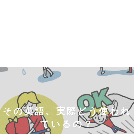
その英語、実際どう使われ
ているの？