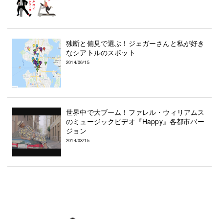
独断と偏見で選ぶ！ジェガーさんと私が好き
なシアトルのスポット
2014/06/15
世界中で大ブーム！ファレル・ウィリアムス
のミュージックビデオ『Happy』各都市バー
ジョン
2014/03/15