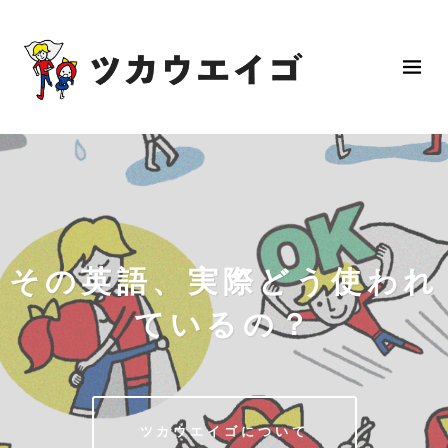
その英語、実際どう使われ
ているの？
ツカウエイゴについて