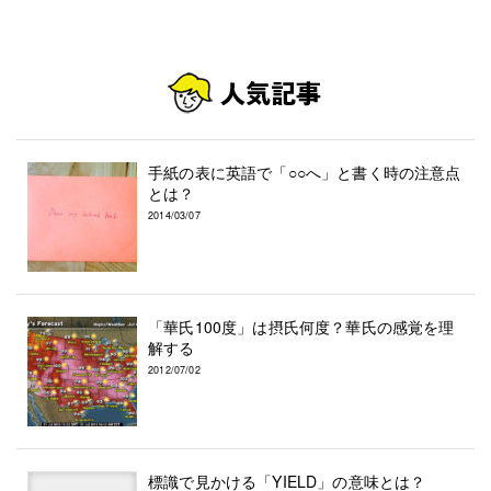
手紙の表に英語で「○○へ」と書く時の注意点
とは？
2014/03/07
「華氏100度」は摂氏何度？華氏の感覚を理
解する
2012/07/02
標識で見かける「YIELD」の意味とは？