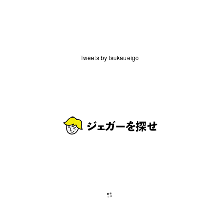
Tweets by tsukaueigo