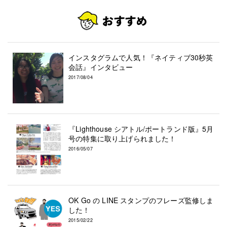
インスタグラムで人気！『ネイティブ30秒英
会話』インタビュー
2017/08/04
『Lighthouse シアトル/ポートランド版』5月
号の特集に取り上げられました！
2016/05/07
OK Go の LINE スタンプのフレーズ監修しま
した！
2015/02/22