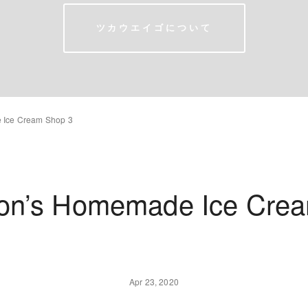
ツカウエイゴについて
 Ice Cream Shop 3
on’s Homemade Ice Cre
Apr 23, 2020