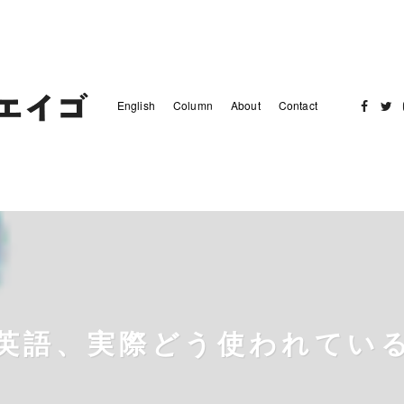
English
Column
About
Contact
Facebo
Twit
英語、実際どう使われてい