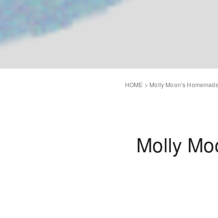
HOME
>
Molly Moon’s Homemade
Molly Mo