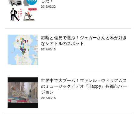
した！
2015/02/22
独断と偏見で選ぶ！ジェガーさんと私が好き
なシアトルのスポット
2014/06/15
世界中で大ブーム！ファレル・ウィリアムス
のミュージックビデオ『Happy』各都市バー
ジョン
2014/03/15