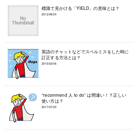
標識で見かける「YIELD」の意味とは？
2012/09/24
英語のチャットなどでスペルミスをした時に
訂正する方法とは？
2015/02/06
“recommend 人 to do” は間違い！？正しい
使い方は？
2017/07/30