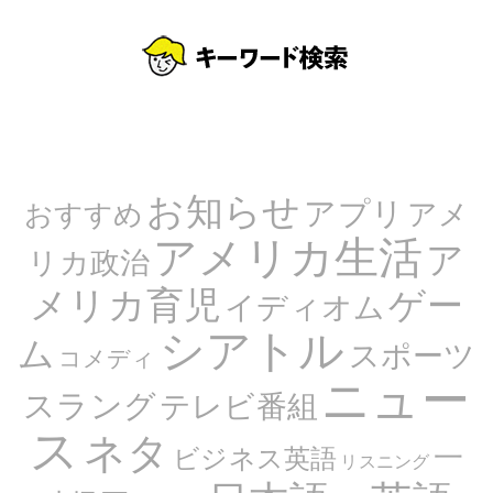
お知らせ
アプリ
アメ
おすすめ
アメリカ生活
ア
リカ政治
メリカ育児
ゲー
イディオム
シアトル
ム
スポーツ
コメディ
ニュー
スラング
テレビ番組
ス
ネタ
一
ビジネス英語
リスニング