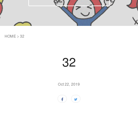
HOME
>
32
32
Oct 22, 2019