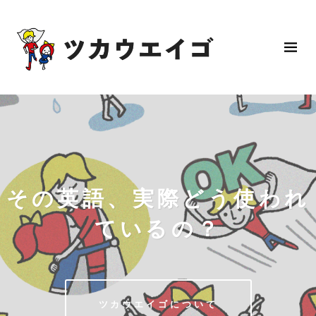
その英語、実際どう使われ
ているの？
ツカウエイゴについて