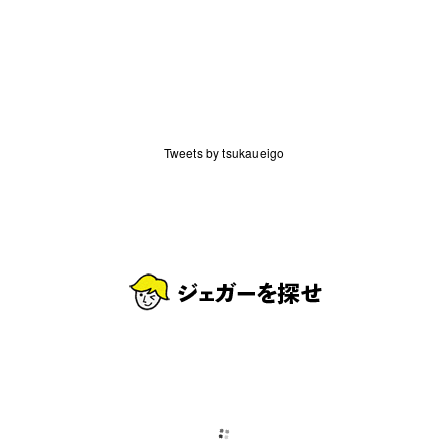
Tweets by tsukaueigo