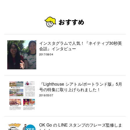
インスタグラムで人気！『ネイティブ30秒英
会話』インタビュー
2017/08/04
『Lighthouse シアトル/ポートランド版』5月
号の特集に取り上げられました！
2016/05/07
OK Go の LINE スタンプのフレーズ監修しま