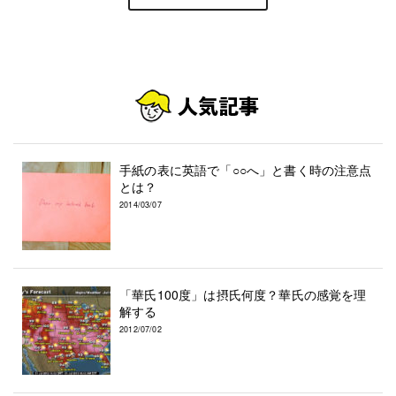
手紙の表に英語で「○○へ」と書く時の注意点
とは？
2014/03/07
「華氏100度」は摂氏何度？華氏の感覚を理
解する
2012/07/02