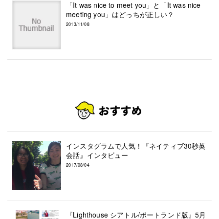
「It was nice to meet you」と「It was nice
meeting you」はどっちが正しい？
2013/11/08
インスタグラムで人気！『ネイティブ30秒英
会話』インタビュー
2017/08/04
『Lighthouse シアトル/ポートランド版』5月