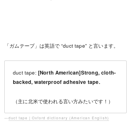
「ガムテープ」は英語で “duct tape” と言います。
duct tape:
[North American]
Strong, cloth-
backed, waterproof adhesive tape.
（主に北米で使われる言い方みたいです！）
—
duct tape | Oxford dictionary (American English)