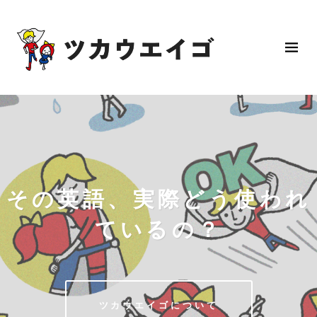
その英語、実際どう使われ
ているの？
ツカウエイゴについて