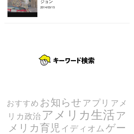
ジョン
2014/03/15
お知らせ
アプリ
アメ
おすすめ
アメリカ生活
ア
リカ政治
メリカ育児
ゲー
イディオム