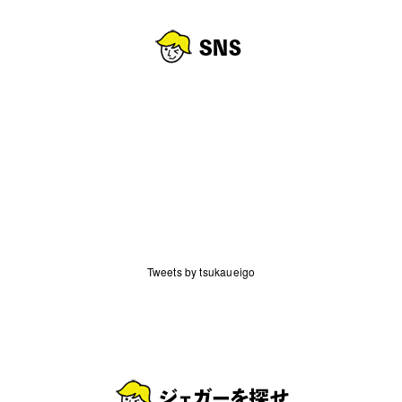
Tweets by tsukaueigo