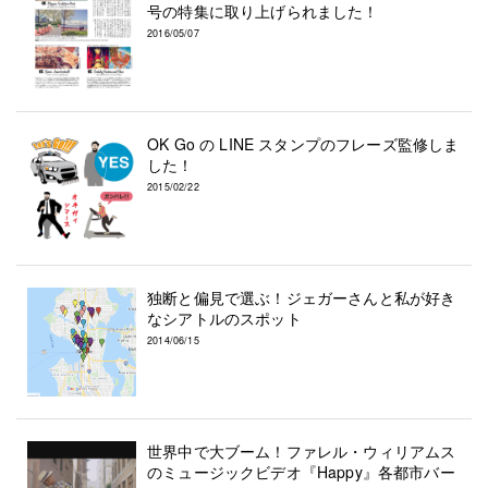
号の特集に取り上げられました！
2016/05/07
OK Go の LINE スタンプのフレーズ監修しま
した！
2015/02/22
独断と偏見で選ぶ！ジェガーさんと私が好き
なシアトルのスポット
2014/06/15
世界中で大ブーム！ファレル・ウィリアムス
のミュージックビデオ『Happy』各都市バー