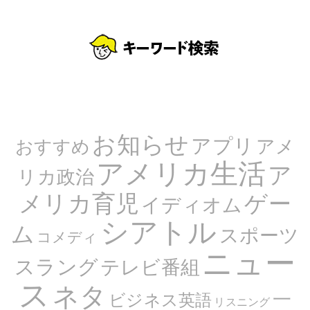
お知らせ
アプリ
アメ
おすすめ
アメリカ生活
ア
リカ政治
メリカ育児
ゲー
イディオム
シアトル
ム
スポーツ
コメディ
ニュー
スラング
テレビ番組
ス
ネタ
一
ビジネス英語
リスニング