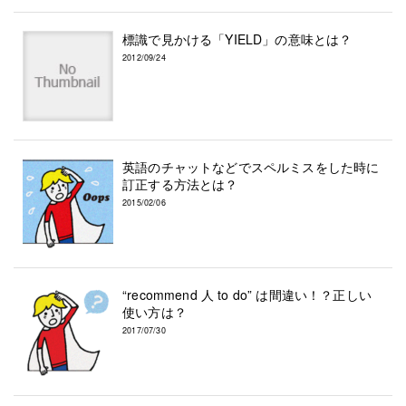
標識で見かける「YIELD」の意味とは？
2012/09/24
英語のチャットなどでスペルミスをした時に
訂正する方法とは？
2015/02/06
“recommend 人 to do” は間違い！？正しい
使い方は？
2017/07/30