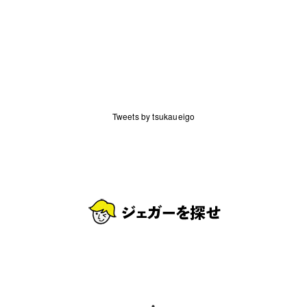
Tweets by tsukaueigo