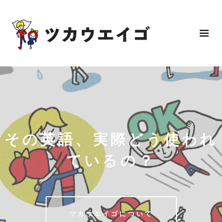
その英語、実際どう使われ
ているの？
ツカウエイゴについて