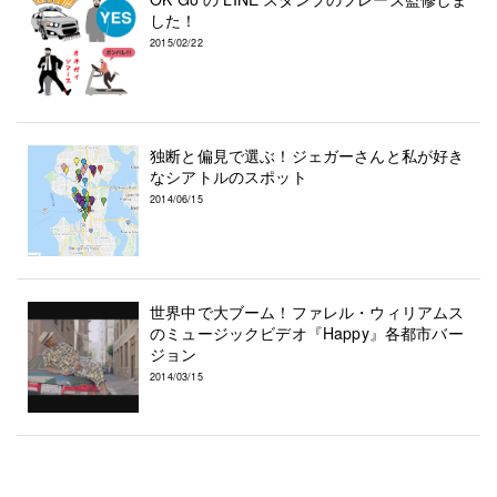
した！
2015/02/22
独断と偏見で選ぶ！ジェガーさんと私が好き
なシアトルのスポット
2014/06/15
世界中で大ブーム！ファレル・ウィリアムス
のミュージックビデオ『Happy』各都市バー
ジョン
2014/03/15