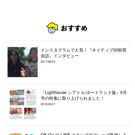
インスタグラムで人気！『ネイティブ30秒英
会話』インタビュー
2017/08/04
『Lighthouse シアトル/ポートランド版』5月
号の特集に取り上げられました！
2016/05/07
OK Go の LINE スタンプのフレーズ監修しま