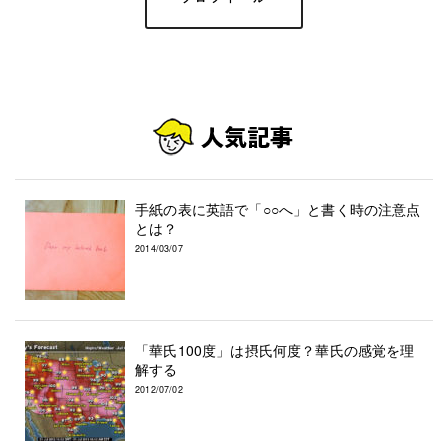
手紙の表に英語で「○○へ」と書く時の注意点
とは？
2014/03/07
「華氏100度」は摂氏何度？華氏の感覚を理
解する
2012/07/02