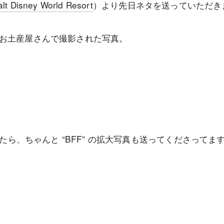
lt Disney World Resort
）より先日ネタを送っていただき
お土産屋さんで撮影された写真。
ったら、ちゃんと “BFF” の拡大写真も送ってくださってま