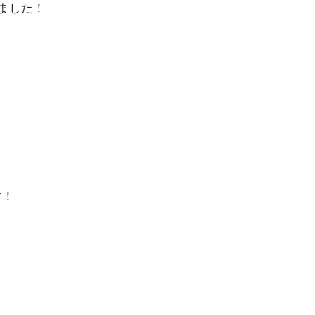
ました！
す！