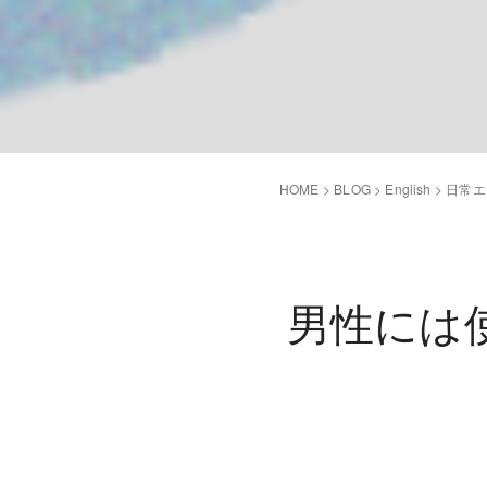
HOME
>
BLOG
>
English
>
日常エ
男性には使