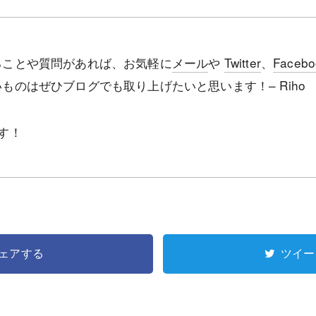
ることや質問があれば、お気軽に
メール
や
Twitter
、
Facebo
ものはぜひブログでも取り上げたいと思います！– Riho
す！
ェアする
ツイー