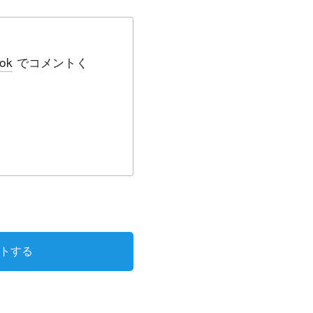
ok
でコメントく
トする