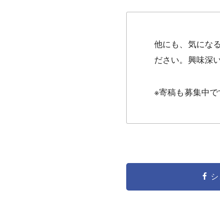
他にも、気にな
ださい。興味深い
※寄稿も募集中で
シ