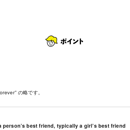
d Forever” の略です。
a person’s best friend, typically a girl’s best friend