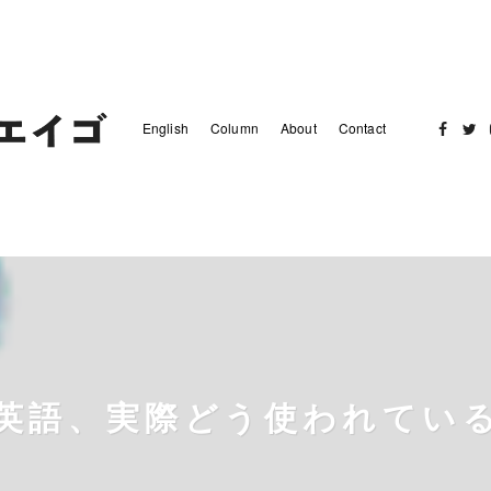
English
Column
About
Contact
Facebo
Twit
英語、実際どう使われてい