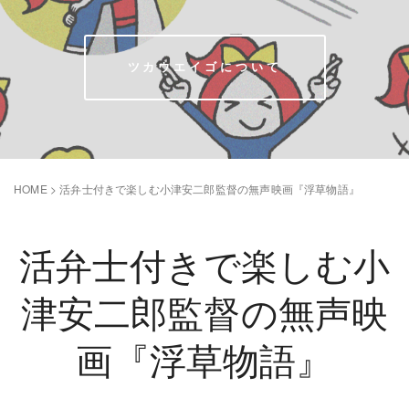
ツカウエイゴについて
HOME
>
活弁士付きで楽しむ小津安二郎監督の無声映画『浮草物語』
活弁士付きで楽しむ小
津安二郎監督の無声映
画『浮草物語』