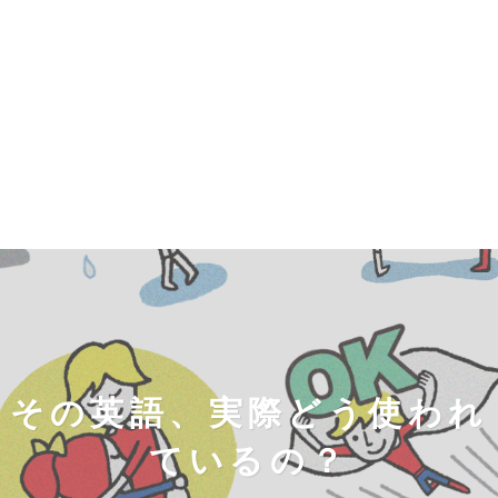
その英語、実際どう使われ
ているの？