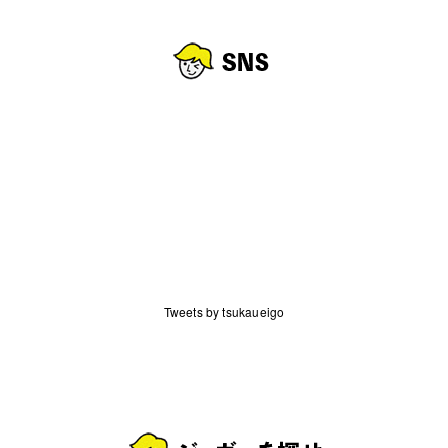
Tweets by tsukaueigo