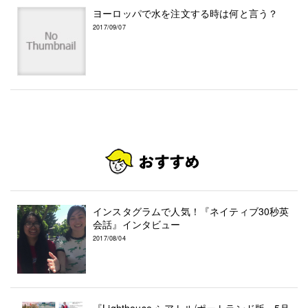
ヨーロッパで水を注文する時は何と言う？
2017/09/07
インスタグラムで人気！『ネイティブ30秒英
会話』インタビュー
2017/08/04
『Lighthouse シアトル/ポートランド版』5月