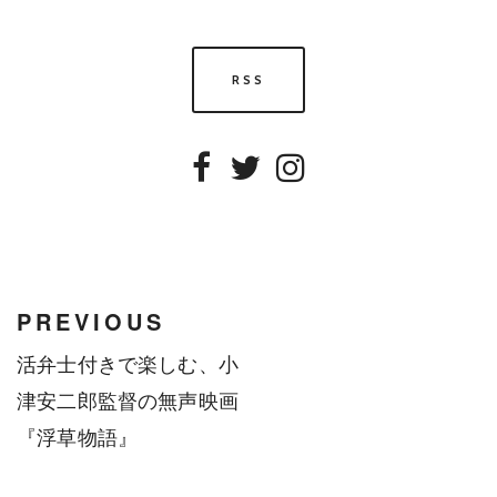
RSS
Facebook
Twitter
Instagram
PREVIOUS
活弁士付きで楽しむ、小
津安二郎監督の無声映画
『浮草物語』