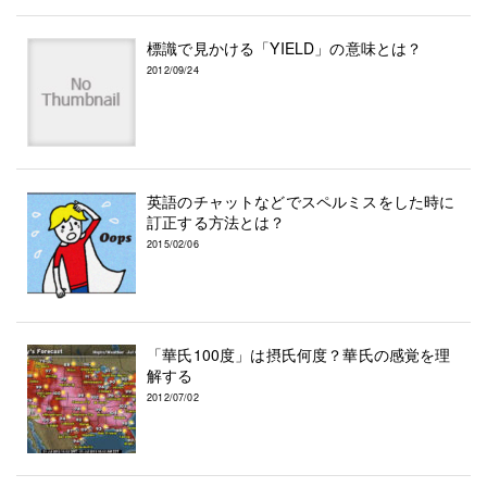
標識で見かける「YIELD」の意味とは？
2012/09/24
英語のチャットなどでスペルミスをした時に
訂正する方法とは？
2015/02/06
「華氏100度」は摂氏何度？華氏の感覚を理
解する
2012/07/02