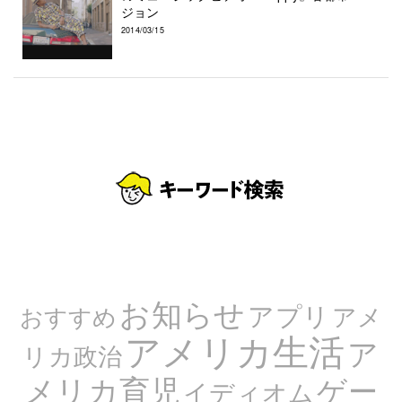
ジョン
2014/03/15
お知らせ
アプリ
アメ
おすすめ
アメリカ生活
ア
リカ政治
メリカ育児
ゲー
イディオム