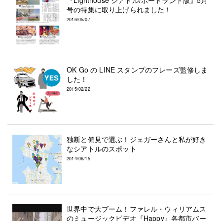
号の特集に取り上げられました！
2016/05/07
OK Go の LINE スタンプのフレーズ監修しま
した！
2015/02/22
独断と偏見で選ぶ！ジェガーさんと私が好き
なシアトルのスポット
2014/06/15
世界中で大ブーム！ファレル・ウィリアムス
のミュージックビデオ『Happy』各都市バー