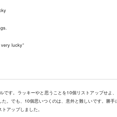
cky
ngs.
 very lucky”
ルです。ラッキーやと思うことを10個リストアップせよ
した。でも、10個思いつくのは、意外と難しいです。勝手
ストアップしました。