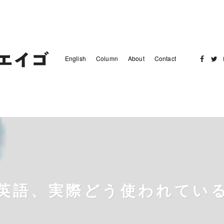
English
Column
About
Contact
Facebo
Twit
英語、実際どう使われてい