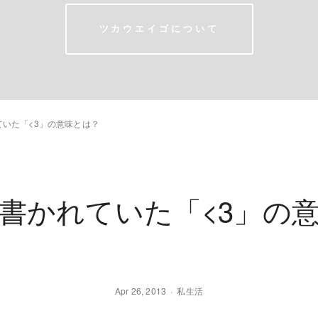
ツカウエイゴについて
いた「<3」の意味とは？
書かれていた「<3」の
Apr 26, 2013
私生活