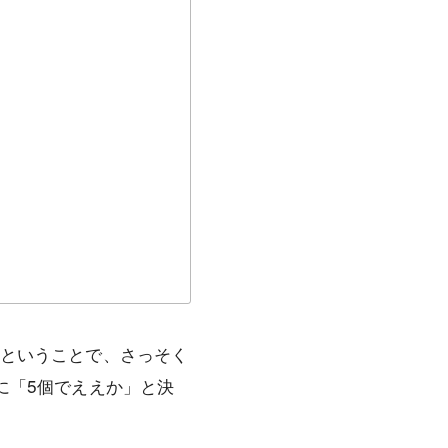
、ということで、さっそく
に「5個でええか」と決