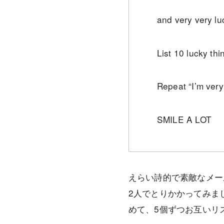
and very very lu
List 10 lucky thi
Repeat “I’m very
SMILE A LOT
えらい詩的で素敵なメー
2人でとりかかってみま
めて、5個ずつお互いリ