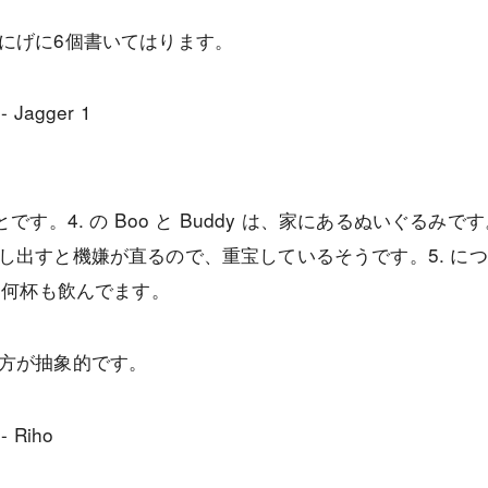
にげに6個書いてはります。
、私のことです。4. の Boo と Buddy は、家にあるぬいぐ
し出すと機嫌が直るので、重宝しているそうです。5. に
に何杯も飲んでます。
方が抽象的です。