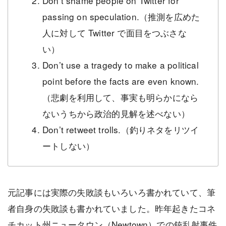
Don’t shame people on Twitter for
passing on speculation.（推測を広めた
人に対して Twitter で面目をつぶさな
い）
Don’t use a tragedy to make a political
point before the facts are even known.
（悲劇を利用して、事実も明らかになら
ないうちから政治的見解を述べない）
Don’t retweet trolls.（釣りネタをリツイ
ートしない）
元記事には実際の失敗談もいろいろ書かれていて、筆
者自身の失敗談も書かれていました。昨年起きたコネ
チカット州ニュータウン（Newtown）での銃乱射事件