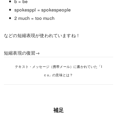
b = be
spokesppl = spokespeople
2 much = too much
などの短縮表現が使われていますね！
短縮表現の復習→
テキスト・メッセージ（携帯メール）に書かれていた「I
c u」の意味とは？
補足