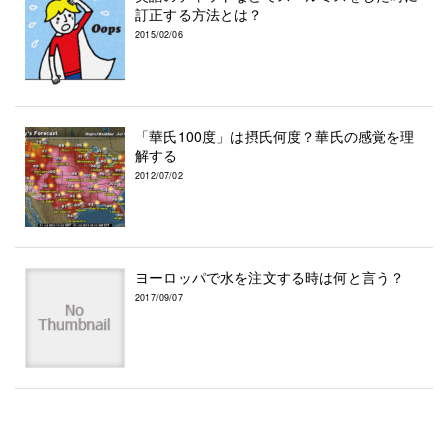
訂正する方法とは？
2015/02/06
「華氏100度」は摂氏何度？華氏の感覚を理
解する
2012/07/02
ヨーロッパで水を注文する時は何と言う？
2017/09/07