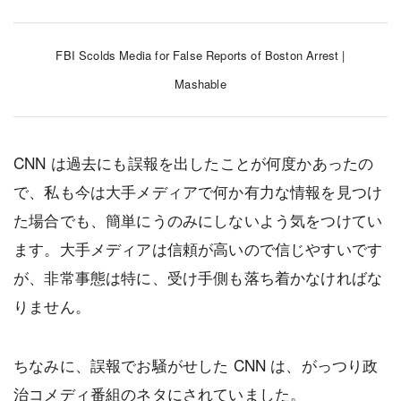
FBI Scolds Media for False Reports of Boston Arrest |
Mashable
CNN は過去にも誤報を出したことが何度かあったの
で、私も今は大手メディアで何か有力な情報を見つけ
た場合でも、簡単にうのみにしないよう気をつけてい
ます。大手メディアは信頼が高いので信じやすいです
が、非常事態は特に、受け手側も落ち着かなければな
りません。
ちなみに、誤報でお騒がせした CNN は、がっつり政
治コメディ番組のネタにされていました。