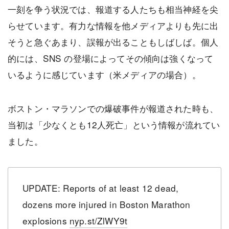
一刻を争う状況では、報道する人たちも相当神経を尖
らせています。有力な情報を他メディアよりも先に出
そうと急ぐあまり、誤報が出ることもしばしば。個人
的には、SNS の登場によってその傾向は強くなって
いるように感じています（米メディアの場合）。
ボストン・マラソンでの爆破事件が報道された時も、
当初は「少なくとも12人死亡」という情報が流れてい
ました。
UPDATE: Reports of at least 12 dead,
dozens more injured in Boston Marathon
explosions
nyp.st/ZlWY9t