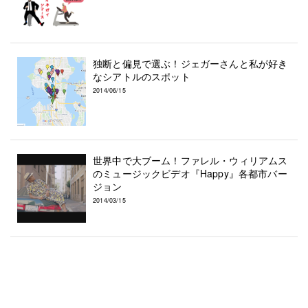
独断と偏見で選ぶ！ジェガーさんと私が好き
なシアトルのスポット
2014/06/15
世界中で大ブーム！ファレル・ウィリアムス
のミュージックビデオ『Happy』各都市バー
ジョン
2014/03/15