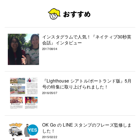
インスタグラムで人気！『ネイティブ30秒英
会話』インタビュー
2017/08/04
『Lighthouse シアトル/ポートランド版』5月
号の特集に取り上げられました！
2016/05/07
OK Go の LINE スタンプのフレーズ監修しま
した！
2015/02/22