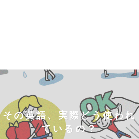
その英語、実際どう使われ
ているの？