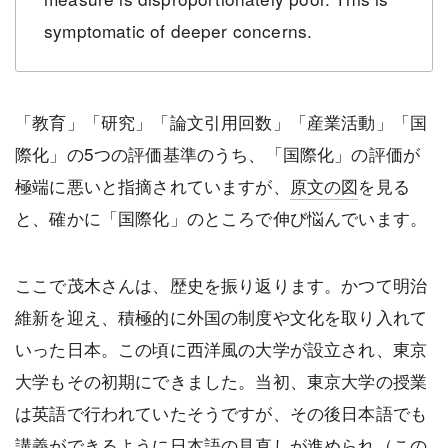
symptomatic of deeper concerns.
「教育」「研究」「論文引用回数」「産業活動」「国
際化」の5つの評価基準のうち、「国際化」の評価が
極端に悪いと指摘されていますが、
原文の図
を見る
と、確かに「国際化」のところで伸び悩んでいます。
ここで茂木さんは、歴史を振り返ります。かつて明治
維新を迎え、積極的に外国の制度や文化を取り入れて
いった日本。この頃に西洋風の大学が設立され、東京
大学もその初期にできました。当初、東京大学の授業
は英語で行われていたそうですが、その後日本語でも
講義ができるように日本語の見直しが進められ（この