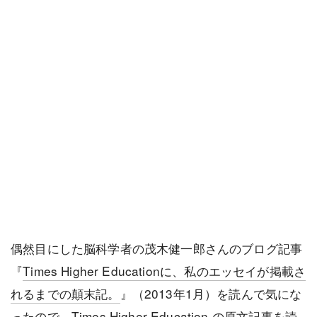
偶然目にした脳科学者の茂木健一郎さんのブログ記事
『
Times Higher Educationに、私のエッセイが掲載さ
れるまでの顛末記。
』（2013年1月）を読んで気にな
ったので、
Times Higher Education
の原文記事を読