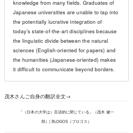
knowledge from many fields. Graduates of
Japanese universities are unable to tap into
the potentially lucrative integration of
today’s state-of-the-art disciplines because
the linguistic divide between the natural
sciences (English-oriented for papers) and
the humanities (Japanese-oriented) makes
it difficult to communicate beyond borders.
茂木さんご自身の翻訳全文→
「（日本の大学は）言語的に閉じている」（茂木 健一
郎）| BLOGOS（ブロゴス）