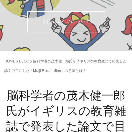
ツカウエイゴについて
HOME
>
BLOG
>
脳科学者の茂木健一郎氏がイギリスの教育雑誌で発表した
論文で目にした「Meiji Restoration」の意味とは？
脳科学者の茂木健一郎
氏がイギリスの教育雑
誌で発表した論文で目