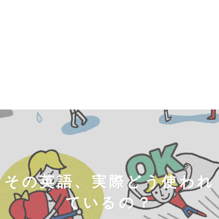
その英語、実際どう使われ
ているの？