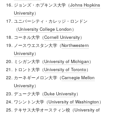
ジョンズ・ホプキンス大学（
Johns Hopkins
University
）
ユニバーシティ・カレッジ・ロンドン
（
University College London
）
コーネル大学（
Cornell University
）
ノースウエスタン大学（
Northwestern
University
）
ミシガン大学（
University of Michigan
）
トロント大学（
University of Toronto
）
カーネギーメロン大学（
Carnegie Mellon
University
）
デューク大学（
Duke University
）
ワシントン大学（
University of Washington
）
テキサス大学オースティン校（
University of