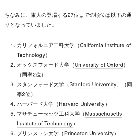
ちなみに、東大の登場する27位までの順位は以下の通
りとなっていました。
カリフォルニア工科大学（
California Institute of
Technology
）
オックスフォード大学（
University of Oxford
）
（同率2位）
スタンフォード大学（
Stanford University
）（同
率2位）
ハーバード大学（
Harvard University
）
マサチューセッツ工科大学（
Massachusetts
Institute of Technology
）
プリンストン大学（
Princeton University
）