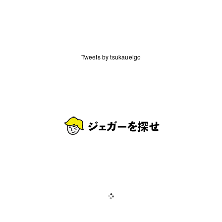
Tweets by tsukaueigo