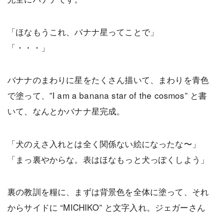
「ほなもうこれ、バナナ星ってことで」
「・・・」
バナナのまわりに星をたくさん描いて、まわりを青色
で塗って、”I am a banana star of the cosmos” と書
いて、なんとかバナナ星完成。
「犬のえさ入れとは全く関係ない絵になったな〜」
「まっ裏やからな。表はほなもっと犬っぽくしよう」
裏の教訓を糧に、まずは背景色を全体に塗って、それ
からサイドに “MICHIKO” と文字入れ。ジェガーさん