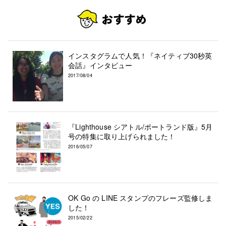
インスタグラムで人気！『ネイティブ30秒英
会話』インタビュー
2017/08/04
『Lighthouse シアトル/ポートランド版』5月
号の特集に取り上げられました！
2016/05/07
OK Go の LINE スタンプのフレーズ監修しま
した！
2015/02/22