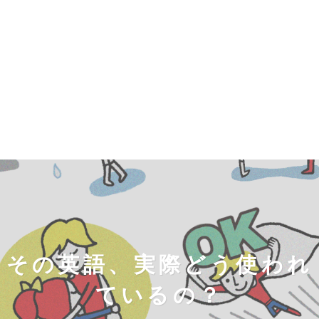
その英語、実際どう使われ
ているの？