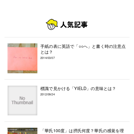
手紙の表に英語で「○○へ」と書く時の注意点
とは？
2014/03/07
標識で見かける「YIELD」の意味とは？
2012/09/24
「華氏100度」は摂氏何度？華氏の感覚を理