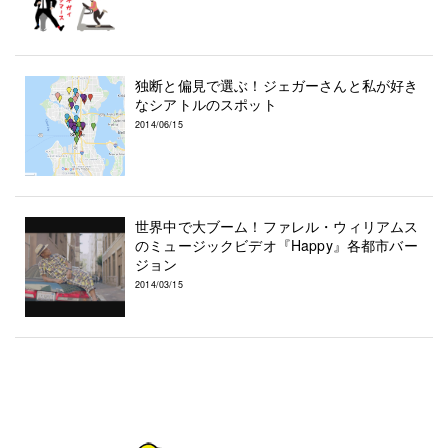
独断と偏見で選ぶ！ジェガーさんと私が好き
なシアトルのスポット
2014/06/15
世界中で大ブーム！ファレル・ウィリアムス
のミュージックビデオ『Happy』各都市バー
ジョン
2014/03/15