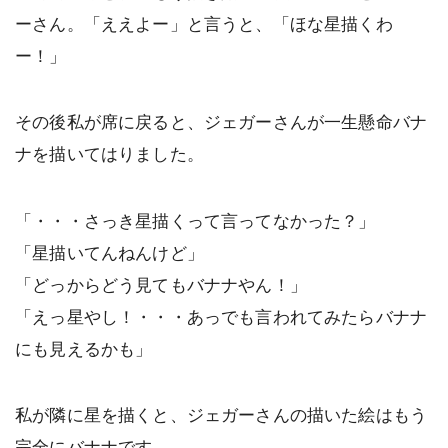
ーさん。「ええよー」と言うと、「ほな星描くわ
ー！」
その後私が席に戻ると、ジェガーさんが一生懸命バナ
ナを描いてはりました。
「・・・さっき星描くって言ってなかった？」
「星描いてんねんけど」
「どっからどう見てもバナナやん！」
「えっ星やし！・・・あっでも言われてみたらバナナ
にも見えるかも」
私が隣に星を描くと、ジェガーさんの描いた絵はもう
完全にバナナです。