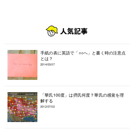
手紙の表に英語で「○○へ」と書く時の注意点
とは？
2014/03/07
「華氏100度」は摂氏何度？華氏の感覚を理
解する
2012/07/02