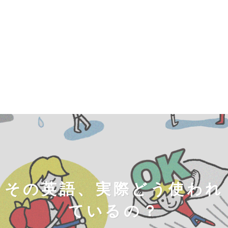
その英語、実際どう使われ
ているの？