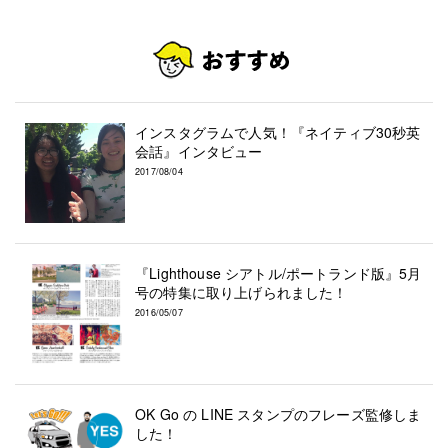
インスタグラムで人気！『ネイティブ30秒英
会話』インタビュー
2017/08/04
『Lighthouse シアトル/ポートランド版』5月
号の特集に取り上げられました！
2016/05/07
OK Go の LINE スタンプのフレーズ監修しま
した！