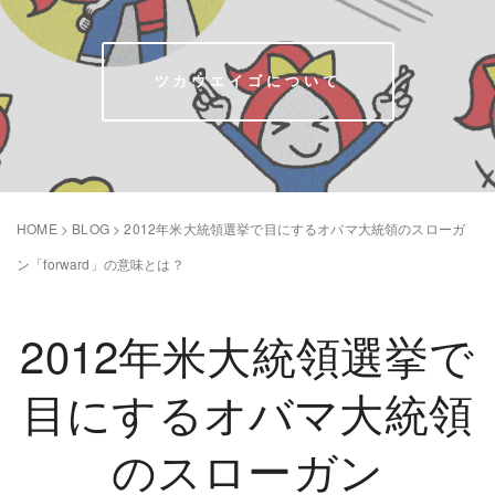
ツカウエイゴについて
HOME
>
BLOG
>
2012年米大統領選挙で目にするオバマ大統領のスローガ
ン「forward」の意味とは？
2012年米大統領選挙で
目にするオバマ大統領
のスローガン