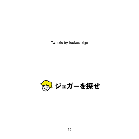
Tweets by tsukaueigo