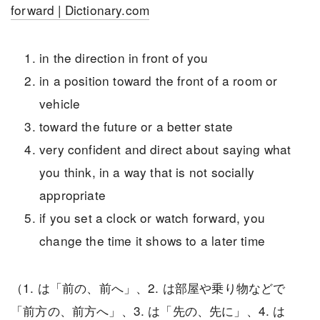
forward | Dictionary.com
in the direction in front of you
in a position toward the front of a room or
vehicle
toward the future or a better state
very confident and direct about saying what
you think, in a way that is not socially
appropriate
if you set a clock or watch forward, you
change the time it shows to a later time
（1. は「前の、前へ」、2. は部屋や乗り物などで
「前方の、前方へ」、3. は「先の、先に」、4. は