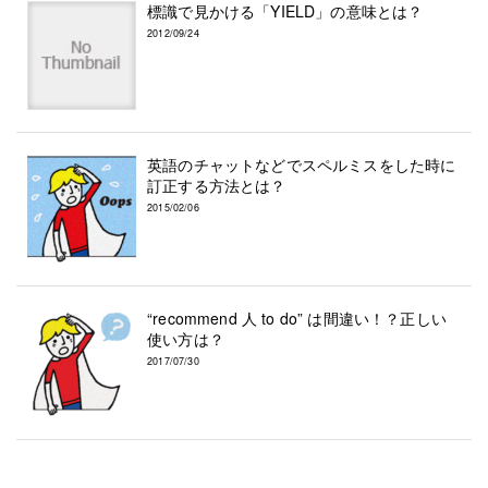
標識で見かける「YIELD」の意味とは？
2012/09/24
英語のチャットなどでスペルミスをした時に
訂正する方法とは？
2015/02/06
“recommend 人 to do” は間違い！？正しい
使い方は？
2017/07/30