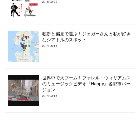
2015/02/22
独断と偏見で選ぶ！ジェガーさんと私が好き
なシアトルのスポット
2014/06/15
世界中で大ブーム！ファレル・ウィリアムス
のミュージックビデオ『Happy』各都市バー
ジョン
2014/03/15