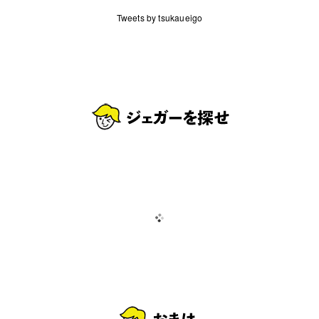
Tweets by tsukaueigo