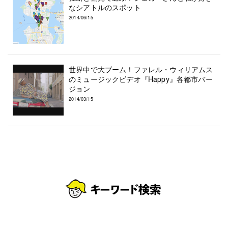
なシアトルのスポット
2014/06/15
世界中で大ブーム！ファレル・ウィリアムス
のミュージックビデオ『Happy』各都市バー
ジョン
2014/03/15