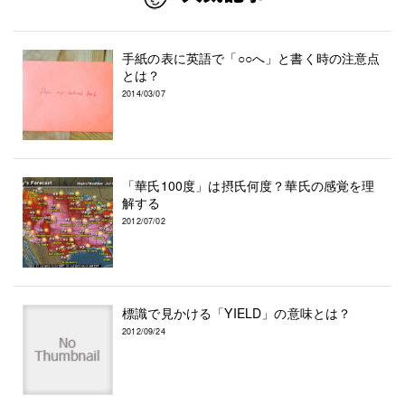
手紙の表に英語で「○○へ」と書く時の注意点
とは？
2014/03/07
「華氏100度」は摂氏何度？華氏の感覚を理
解する
2012/07/02
標識で見かける「YIELD」の意味とは？
2012/09/24