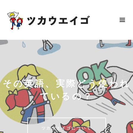
その英語、実際どう使われ
ているの？
ツカウエイゴについて