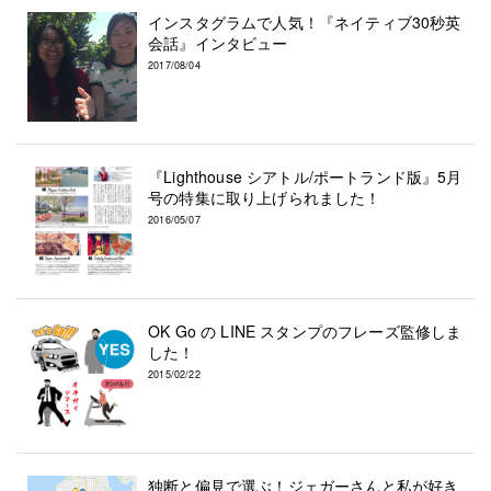
インスタグラムで人気！『ネイティブ30秒英
会話』インタビュー
2017/08/04
『Lighthouse シアトル/ポートランド版』5月
号の特集に取り上げられました！
2016/05/07
OK Go の LINE スタンプのフレーズ監修しま
した！
2015/02/22
独断と偏見で選ぶ！ジェガーさんと私が好き