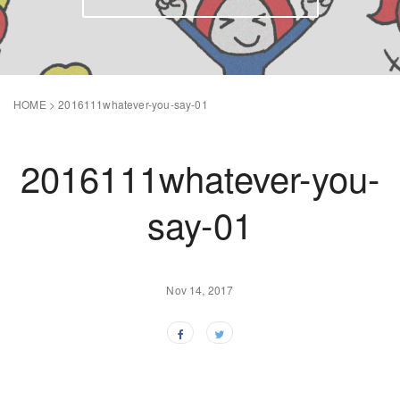
HOME
>
2016111whatever-you-say-01
2016111whatever-you-
say-01
Nov 14, 2017