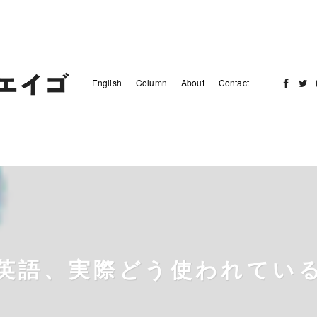
English
Column
About
Contact
Facebo
Twit
英語、実際どう使われてい