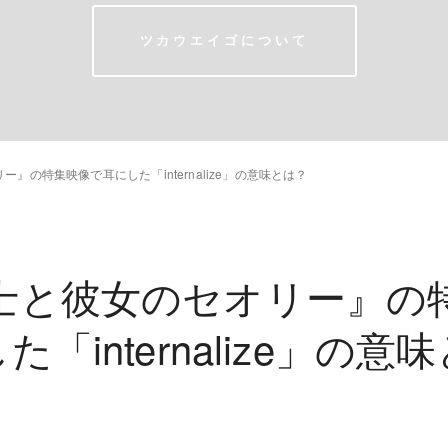
ツカウエイゴについて
』の特集映像で耳にした「internalize」の意味とは？
士と彼女のセオリー』の
た「internalize」の意