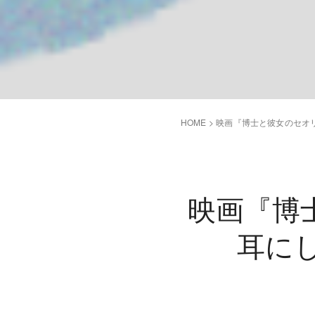
HOME
>
映画『博士と彼女のセオリー
映画『博
耳にし