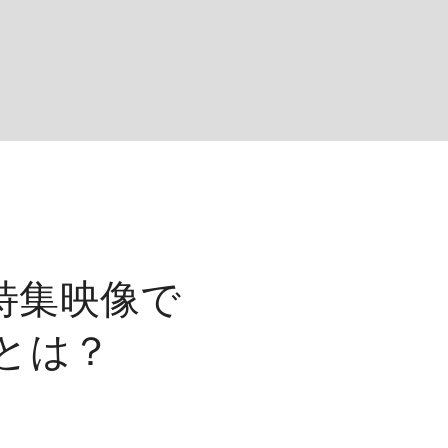
特集映像で
味とは？